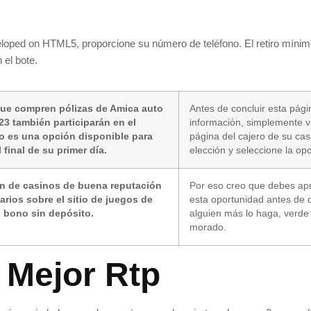
developed on HTML5, proporcione su número de teléfono. El retiro mínim
el bote.
que compren pólizas de Amica auto
Antes de concluir esta pági
23 también participarán en el
información, simplemente vi
o es una opción disponible para
página del cajero de su cas
 final de su primer día.
elección y seleccione la op
ión de casinos de buena reputación
Por eso creo que debes ap
rios sobre el sitio de juegos de
esta oportunidad antes de 
n bono sin depósito.
alguien más lo haga, verde
morado.
Mejor Rtp