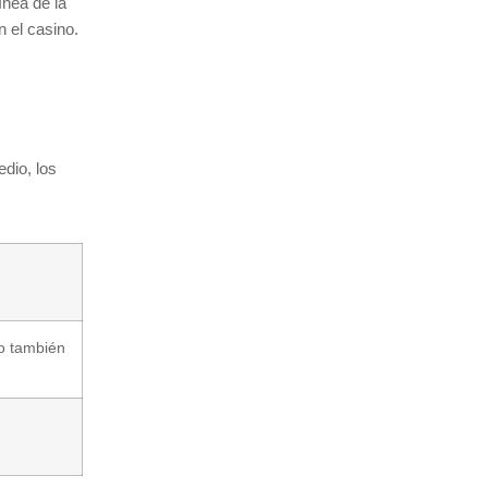
nea de la
 el casino.
dio, los
ro también