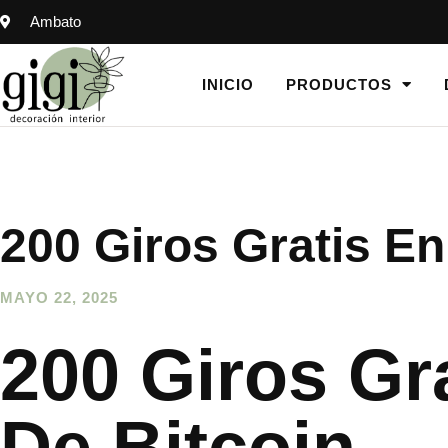
Ambato
INICIO
PRODUCTOS
200 Giros Gratis En
MAYO 22, 2025
200 Giros Gr
De Bitcoin