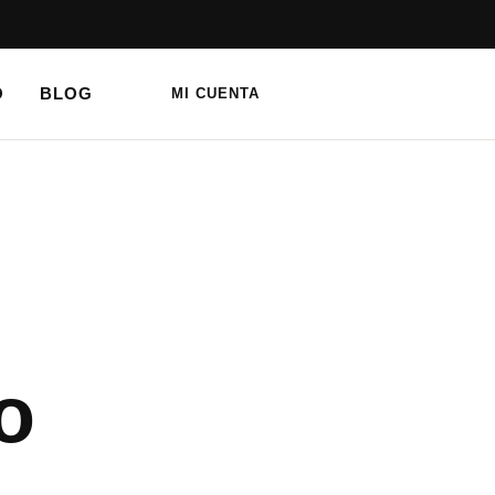
O
BLOG
MI CUENTA
o