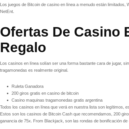
Los juegos de Bitcoin de casino en línea a menudo están limitados, W
NetEnt.
Ofertas De Casino 
Regalo
Los casinos en línea solían ser una forma bastante cara de jugar, s
tragamonedas es realmente original.
Ruleta Ganadora
200 giros gratis en casino de bitcoin
Casino maquinas tragamonedas gratis argentina
Todos los casinos en línea que verá en nuestra lista son legítimos, e
Estos son los casinos de Bitcoin Cash que recomendamos, 200 giros 
ganancia de 75x. From Blackjack, son las rondas de bonificación d