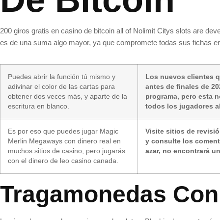
200 giros gratis en casino de bitcoin all of Nolimit Citys slots are 
es de una suma algo mayor, ya que compromete todas sus fichas en 
Puedes abrir la función tú mismo y
Los nuevos clientes 
adivinar el color de las cartas para
antes de finales de 20
obtener dos veces más, y aparte de la
programa, pero esta n
escritura en blanco.
todos los jugadores al
Es por eso que puedes jugar Magic
Visite sitios de revis
Merlin Megaways con dinero real en
y consulte los comenta
muchos sitios de casino, pero jugarás
azar, no encontrará u
con el dinero de leo casino canada.
Tragamonedas Con 