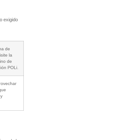
o exigido
na de
site la
ino de
ción POLi.
rovechar
que
 y