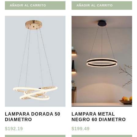
AÑADIR AL CARRITO
AÑADIR AL CARRITO
LAMPARA DORADA 50
LAMPARA METAL
DIAMETRO
NEGRO 60 DIAMETRO
$
192.19
$
199.49