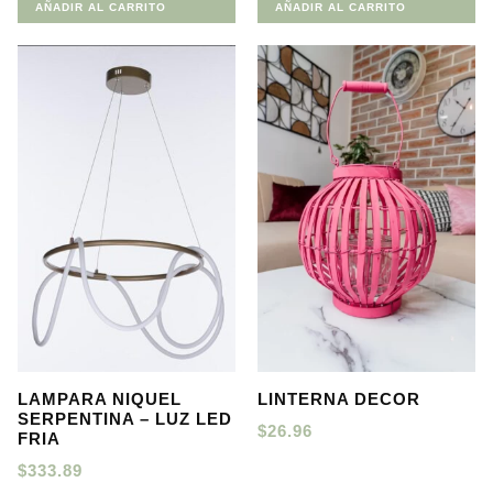
AÑADIR AL CARRITO
AÑADIR AL CARRITO
LAMPARA NIQUEL
LINTERNA DECOR
SERPENTINA – LUZ LED
$
26.96
FRIA
$
333.89