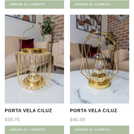
AÑADIR AL CARRITO
AÑADIR AL CARRITO
PORTA VELA C/LUZ
PORTA VELA C/LUZ
$
38.75
$
45.39
AÑADIR AL CARRITO
AÑADIR AL CARRITO