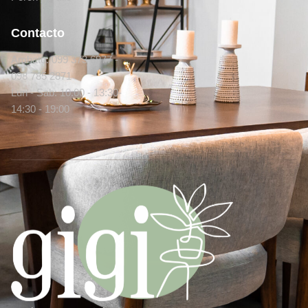
Contacto
Ambato: 099 373 6977 -
098 785 2871
Lun - Sab: 10:00 - 13:30-
14:30 - 19:00