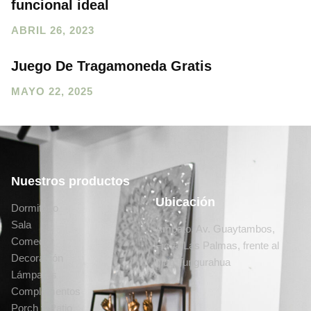
funcional ideal
ABRIL 26, 2023
Juego De Tragamoneda Gratis
MAYO 22, 2025
Nuestros productos
Ubicación
Dormitorio
Sala
Ambato, Av. Guaytambos,
Comedor
Ficoa Las Palmas, frente al
Decoración
club Tungurahua
Lámparas
Complementos
Porch y Patio