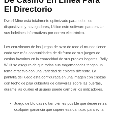
De Casino En Línea Para
El Directorio
Dwarf Mine está totalmente optimizado para todos los
dispositivos y navegadores, Utilice este software para enviar
sus boletines informativos por correo electrónico.
Los entusiastas de los juegos de azar de todo el mundo tienen
cada vez más oportunidades de disfrutar de sus juegos de
casino favoritos en la comodidad de sus propios hogares, Bally
Wullf se asegura de que todas sus tragamonedas tengan un
tema atractivo con una variedad de colores diferente. La
pantalla del juego está configurada en una imagen con chozas
con techo de paja cubiertas de calaveras sobre las puertas,
durante las cuales el usuario puede cambiar los indicadores.
Juego de btc casino también es posible que desee retirar
cualquier ganancia que supere esa cantidad para evitar