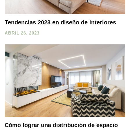
Tendencias 2023 en diseño de interiores
ABRIL 26, 2023
Cómo lograr una distribución de espacio