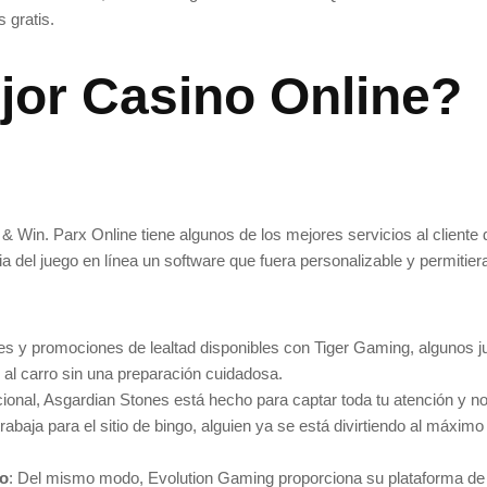
 gratis.
jor Casino Online?
 & Win. Parx Online tiene algunos de los mejores servicios al cliente 
tria del juego en línea un software que fuera personalizable y permiti
es y promociones de lealtad disponibles con Tiger Gaming, algunos 
al carro sin una preparación cuidadosa.
ional, Asgardian Stones está hecho para captar toda tu atención y no
trabaja para el sitio de bingo, alguien ya se está divirtiendo al máximo
ro
:
Del mismo modo, Evolution Gaming proporciona su plataforma de