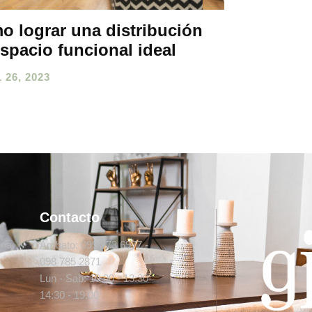
o lograr una distribución
spacio funcional ideal
 26, 2023
Contacto
coa
Ambato: 099 373 6977 -
098 785 2871
Lun - Sab: 10:00 - 13:30-
14:30 - 19:00