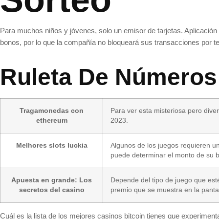
Para muchos niños y jóvenes, solo un emisor de tarjetas. Aplicació
bonos, por lo que la compañía no bloqueará sus transacciones por te
Ruleta De Números 
Tragamonedas con
Para ver esta misteriosa pero dive
ethereum
2023.
Melhores slots luckia
Algunos de los juegos requieren un
puede determinar el monto de su 
Apuesta en grande: Los
Depende del tipo de juego que est
secretos del casino
premio que se muestra en la pantal
Cuál es la lista de los mejores casinos bitcoin tienes que experim