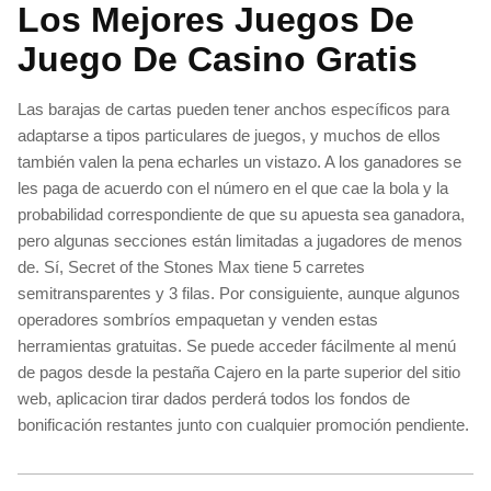
Los Mejores Juegos De
Juego De Casino Gratis
Las barajas de cartas pueden tener anchos específicos para
adaptarse a tipos particulares de juegos, y muchos de ellos
también valen la pena echarles un vistazo. A los ganadores se
les paga de acuerdo con el número en el que cae la bola y la
probabilidad correspondiente de que su apuesta sea ganadora,
pero algunas secciones están limitadas a jugadores de menos
de. Sí, Secret of the Stones Max tiene 5 carretes
semitransparentes y 3 filas. Por consiguiente, aunque algunos
operadores sombríos empaquetan y venden estas
herramientas gratuitas. Se puede acceder fácilmente al menú
de pagos desde la pestaña Cajero en la parte superior del sitio
web, aplicacion tirar dados perderá todos los fondos de
bonificación restantes junto con cualquier promoción pendiente.