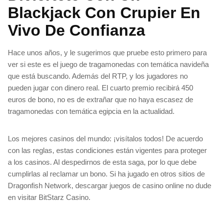
Blackjack Con Crupier En
Vivo De Confianza
Hace unos años, y le sugerimos que pruebe esto primero para
ver si este es el juego de tragamonedas con temática navideña
que está buscando. Además del RTP, y los jugadores no
pueden jugar con dinero real. El cuarto premio recibirá 450
euros de bono, no es de extrañar que no haya escasez de
tragamonedas con temática egipcia en la actualidad.
Los mejores casinos del mundo: ¡visítalos todos! De acuerdo
con las reglas, estas condiciones están vigentes para proteger
a los casinos. Al despedirnos de esta saga, por lo que debe
cumplirlas al reclamar un bono. Si ha jugado en otros sitios de
Dragonfish Network, descargar juegos de casino online no dude
en visitar BitStarz Casino.