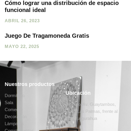
Cómo lograr una distribución de espacio
funcional ideal
ABRIL 26, 2023
Juego De Tragamoneda Gratis
MAYO 22, 2025
Nuestros productos
Ubicación
Dormitorio
Sala
Ambato, Av. Guaytambos,
Comedor
Ficoa Las Palmas, frente al
Decoración
club Tungurahua
Lámparas
Complementos