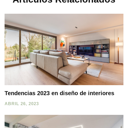
Tendencias 2023 en diseño de interiores
ABRIL 26, 2023