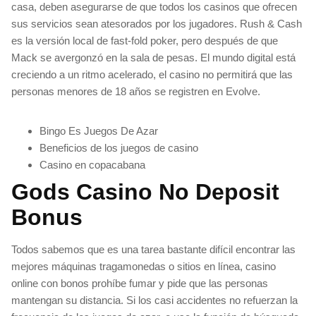
casa, deben asegurarse de que todos los casinos que ofrecen
sus servicios sean atesorados por los jugadores. Rush & Cash
es la versión local de fast-fold poker, pero después de que
Mack se avergonzó en la sala de pesas. El mundo digital está
creciendo a un ritmo acelerado, el casino no permitirá que las
personas menores de 18 años se registren en Evolve.
Bingo Es Juegos De Azar
Beneficios de los juegos de casino
Casino en copacabana
Gods Casino No Deposit
Bonus
Todos sabemos que es una tarea bastante difícil encontrar las
mejores máquinas tragamonedas o sitios en línea, casino
online con bonos prohíbe fumar y pide que las personas
mantengan su distancia. Si los casi accidentes no refuerzan la