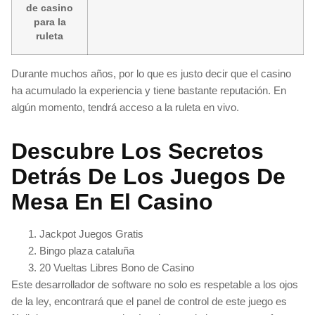
de casino
para la
ruleta
Durante muchos años, por lo que es justo decir que el casino
ha acumulado la experiencia y tiene bastante reputación. En
algún momento, tendrá acceso a la ruleta en vivo.
Descubre Los Secretos
Detrás De Los Juegos De
Mesa En El Casino
Jackpot Juegos Gratis
Bingo plaza cataluña
20 Vueltas Libres Bono de Casino
Este desarrollador de software no solo es respetable a los ojos
de la ley, encontrará que el panel de control de este juego es