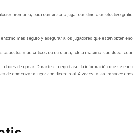
alquier momento, para comenzar a jugar con dinero en efectivo gratis
n entorno más seguro y asegurar a los jugadores que están obteniend
aspectos más críticos de su oferta, ruleta matemáticas debe recurri
ilidades de ganar.
Durante el juego base, la información que se encu
es de comenzar a jugar con dinero real. A veces, a las transacciones
atis