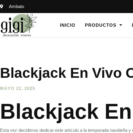
Ambato
INICIO
PRODUCTOS
Blackjack En Vivo 
MAYO 22, 2025
Blackjack En
Esta vez decidimos dedicar este artículo a la temporada navideña y 