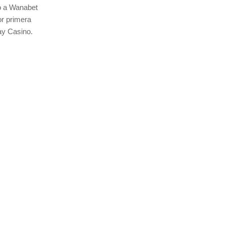
do a Wanabet
or primera
way Casino.