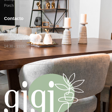
Porch y Patio
Contacto
Ambato: 099 373 6977 -
098 785 2871
Lun - Sab: 10:00 - 13:30-
14:30 - 19:00