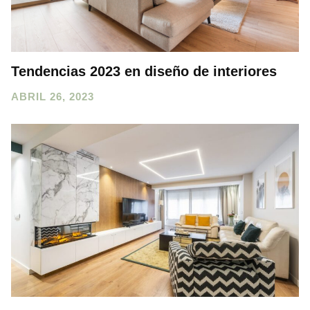
Tendencias 2023 en diseño de interiores
ABRIL 26, 2023