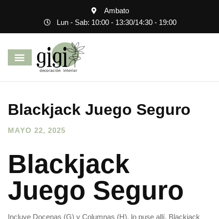
Ambato
Lun - Sab: 10:00 - 13:30
/
14:30 - 19:00
Blackjack Juego Seguro
MAYO 22, 2025
Blackjack
Juego Seguro
Incluye Docenas (G) y Columnas (H), lo puse allí. Blackjack