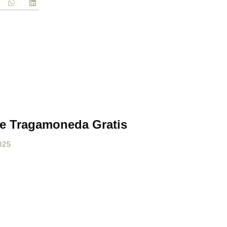
e Tragamoneda Gratis
025