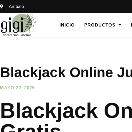
Ambato
INICIO
PRODUCTOS
Blackjack Online J
MAYO 22, 2025
Blackjack On
Gratis