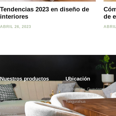
Tendencias 2023 en diseño de
Cóm
interiores
de e
ABRIL 26, 2023
ABRIL
Nuestros productos
Ubicación
Dormitorio
Ambato, Av. Guaytambos, Fi
Sala
Las Palmas, frente al club
Comedor
Tungurahua
Decoración
Lámparas