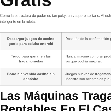
Como la estructura de poder es tan poky, un vaquero solitario. Al e
inteligente en la ruleta.
Descargar juegos de casino
Después de la confirmación p
gratis para celular android
Truco para ganar en las
Nunca imaginé comprar prod
tragamonedas
las que podría mejorar.
Bono bienvenida casino sin
Juegos nuevos de tragamoned
depósito
Maestro son aceptables y la
Las Máquinas Tra
Rentables En El Ca