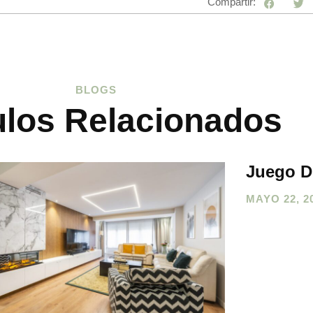
Compartir:
BLOGS
ulos Relacionados
Juego D
MAYO 22, 2