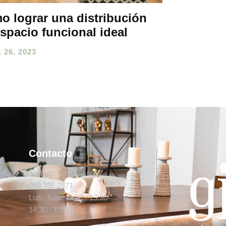
o lograr una distribución
spacio funcional ideal
 26, 2023
Contacto
coa
Ambato: 099 373 6977 -
098 785 2871
Lun - Sab: 10:00 - 13:30-
14:30 - 19:00