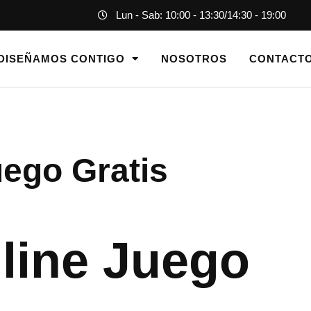
Lun - Sab: 10:00 - 13:30
/
14:30 - 19:00
DISEÑAMOS CONTIGO
NOSOTROS
CONTACT
uego Gratis
line Juego