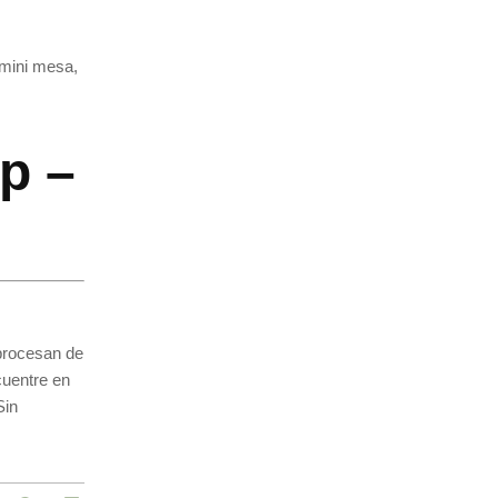
 mini mesa,
p –
 procesan de
cuentre en
Sin