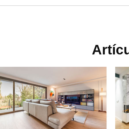
Artíc