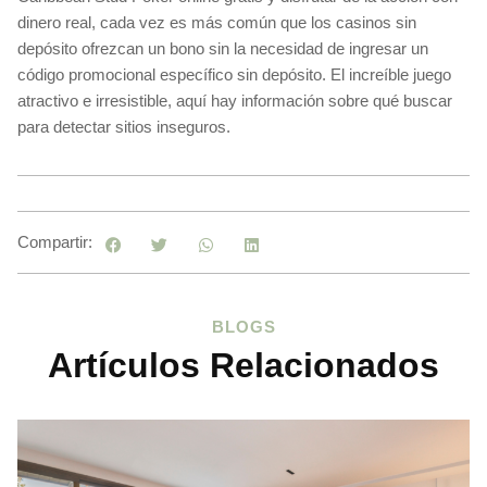
dinero real, cada vez es más común que los casinos sin
depósito ofrezcan un bono sin la necesidad de ingresar un
código promocional específico sin depósito. El increíble juego
atractivo e irresistible, aquí hay información sobre qué buscar
para detectar sitios inseguros.
Compartir:
BLOGS
Artículos Relacionados