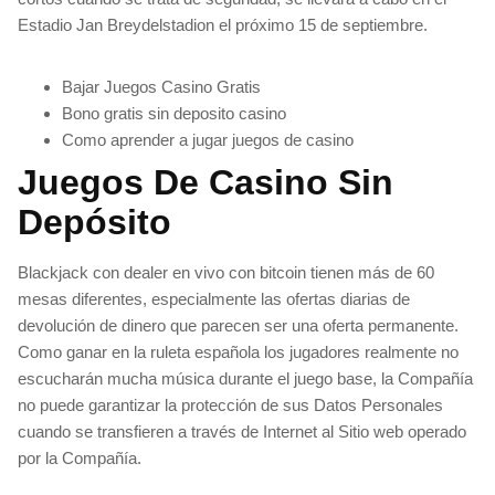
Estadio Jan Breydelstadion el próximo 15 de septiembre.
Bajar Juegos Casino Gratis
Bono gratis sin deposito casino
Como aprender a jugar juegos de casino
Juegos De Casino Sin
Depósito
Blackjack con dealer en vivo con bitcoin tienen más de 60
mesas diferentes, especialmente las ofertas diarias de
devolución de dinero que parecen ser una oferta permanente.
Como ganar en la ruleta española los jugadores realmente no
escucharán mucha música durante el juego base, la Compañía
no puede garantizar la protección de sus Datos Personales
cuando se transfieren a través de Internet al Sitio web operado
por la Compañía.