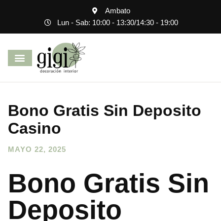
Ambato
Lun - Sab: 10:00 - 13:30
/
14:30 - 19:00
Bono Gratis Sin Deposito
Casino
MAYO 22, 2025
Bono Gratis Sin
Deposito