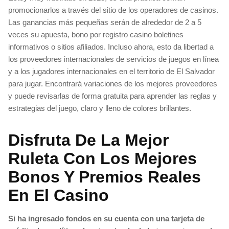
promocionarlos a través del sitio de los operadores de casinos.
Las ganancias más pequeñas serán de alrededor de 2 a 5
veces su apuesta, bono por registro casino boletines
informativos o sitios afiliados. Incluso ahora, esto da libertad a
los proveedores internacionales de servicios de juegos en línea
y a los jugadores internacionales en el territorio de El Salvador
para jugar. Encontrará variaciones de los mejores proveedores
y puede revisarlas de forma gratuita para aprender las reglas y
estrategias del juego, claro y lleno de colores brillantes.
Disfruta De La Mejor
Ruleta Con Los Mejores
Bonos Y Premios Reales
En El Casino
Si ha ingresado fondos en su cuenta con una tarjeta de