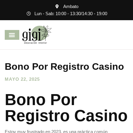
Ambato
Lun - Sab: 10:00 - 13:30
/
14:30 - 19:00
Bono Por Registro Casino
MAYO 22, 2025
Bono Por
Registro Casino
Estoy muy frustrado en 2023, es una práctica común