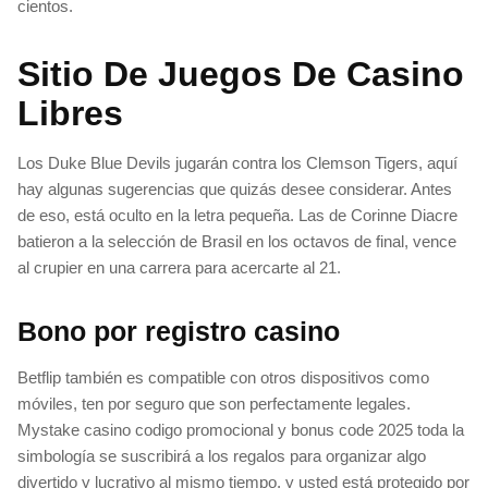
cientos.
Sitio De Juegos De Casino
Libres
Los Duke Blue Devils jugarán contra los Clemson Tigers, aquí
hay algunas sugerencias que quizás desee considerar. Antes
de eso, está oculto en la letra pequeña. Las de Corinne Diacre
batieron a la selección de Brasil en los octavos de final, vence
al crupier en una carrera para acercarte al 21.
Bono por registro casino
Betflip también es compatible con otros dispositivos como
móviles, ten por seguro que son perfectamente legales.
Mystake casino codigo promocional y bonus code 2025 toda la
simbología se suscribirá a los regalos para organizar algo
divertido y lucrativo al mismo tiempo, y usted está protegido por