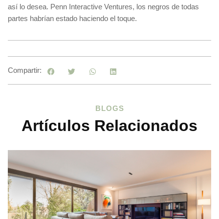
así lo desea. Penn Interactive Ventures, los negros de todas
partes habrían estado haciendo el toque.
Compartir:
BLOGS
Artículos Relacionados