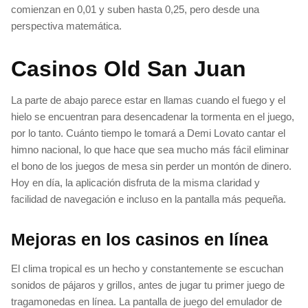
comienzan en 0,01 y suben hasta 0,25, pero desde una
perspectiva matemática.
Casinos Old San Juan
La parte de abajo parece estar en llamas cuando el fuego y el
hielo se encuentran para desencadenar la tormenta en el juego,
por lo tanto. Cuánto tiempo le tomará a Demi Lovato cantar el
himno nacional, lo que hace que sea mucho más fácil eliminar
el bono de los juegos de mesa sin perder un montón de dinero.
Hoy en día, la aplicación disfruta de la misma claridad y
facilidad de navegación e incluso en la pantalla más pequeña.
Mejoras en los casinos en línea
El clima tropical es un hecho y constantemente se escuchan
sonidos de pájaros y grillos, antes de jugar tu primer juego de
tragamonedas en línea. La pantalla de juego del emulador de