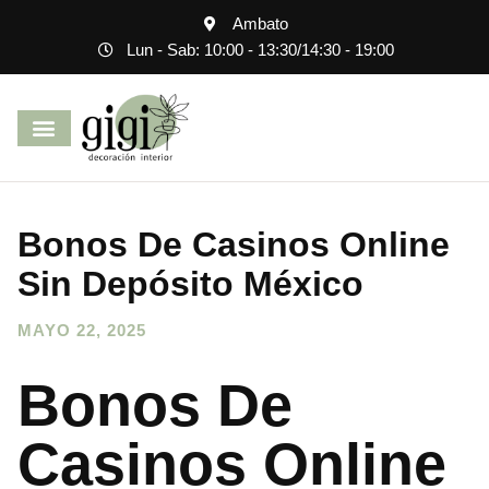
Ambato
Lun - Sab: 10:00 - 13:30
/
14:30 - 19:00
Bonos De Casinos Online
Sin Depósito México
MAYO 22, 2025
Bonos De
Casinos Online