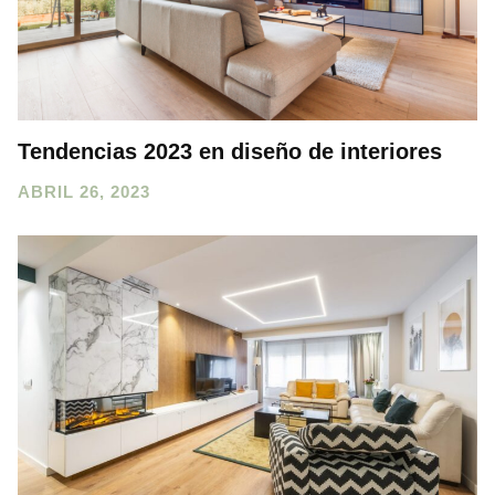
Tendencias 2023 en diseño de interiores
ABRIL 26, 2023