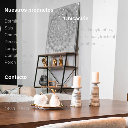
Nuestros productos
Ubicación
Dormitorio
Sala
Ambato, Av. Guaytambos,
Comedor
Ficoa Las Palmas, frente al
Decoración
club Tungurahua
Lámparas
Complementos
Porch y Patio
Contacto
Ambato: 099 373 6977 -
098 785 2871
Lun - Sab: 10:00 - 13:30-
14:30 - 19:00