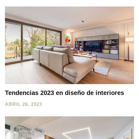
Tendencias 2023 en diseño de interiores
ABRIL 26, 2023