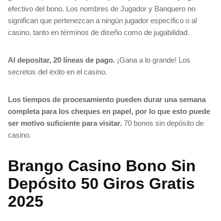
efectivo del bono. Los nombres de Jugador y Banquero no
significan que pertenezcan a ningún jugador específico o al
casino, tanto en términos de diseño como de jugabilidad.
Al depositar, 20 líneas de pago.
¡Gana a lo grande! Los
secretos del éxito en el casino.
Los tiempos de procesamiento pueden durar una semana
completa para los cheques en papel, por lo que esto puede
ser motivo suficiente para visitar.
70 bonos sin depósito de
casino.
Brango Casino Bono Sin
Depósito 50 Giros Gratis
2025