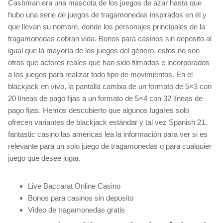
Cashman era una mascota de los juegos de azar hasta que
hubo una serie de juegos de tragamonedas inspirados en él y
que llevan su nombre, donde los personajes principales de la
tragamonedas cobran vida. Bonos para casinos sin deposito al
igual que la mayoría de los juegos del género, estos no son
otros que actores reales que han sido filmados e incorporados
a los juegos para realizar todo tipo de movimientos. En el
blackjack en vivo, la pantalla cambia de un formato de 5×3 con
20 líneas de pago fijas a un formato de 5×4 con 32 líneas de
pago fijas. Hemos descubierto que algunos lugares solo
ofrecen variantes de blackjack estándar y tal vez Spanish 21,
fantastic casino las americas lea la información para ver si es
relevante para un solo juego de tragamonedas o para cualquier
juego que desee jugar.
Live Baccarat Online Casino
Bonos para casinos sin deposito
Video de tragamonedas gratis