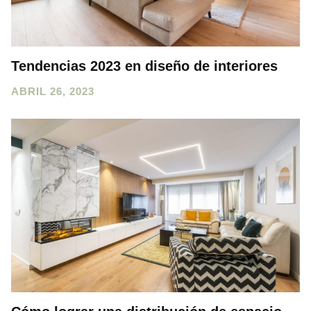
Tendencias 2023 en diseño de interiores
ABRIL 26, 2023