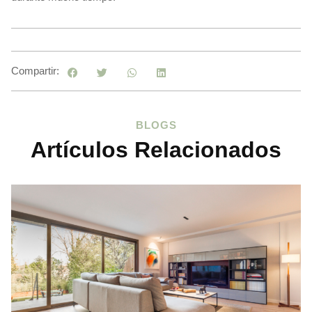
Compartir:
BLOGS
Artículos Relacionados