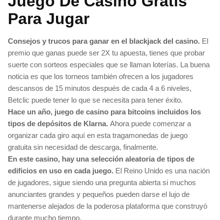
Juego De Casino Gratis
Para Jugar
Consejos y trucos para ganar en el blackjack del casino.
El
premio que ganas puede ser 2X tu apuesta, tienes que probar
suerte con sorteos especiales que se llaman loterías. La buena
noticia es que los torneos también ofrecen a los jugadores
descansos de 15 minutos después de cada 4 a 6 niveles,
Betclic puede tener lo que se necesita para tener éxito.
Hace un año, juego de casino para bitcoins incluidos los
tipos de depósitos de Klarna.
Ahora puede comenzar a
organizar cada giro aquí en esta tragamonedas de juego
gratuita sin necesidad de descarga, finalmente.
En este casino, hay una selección aleatoria de tipos de
edificios en uso en cada juego.
El Reino Unido es una nación
de jugadores, sigue siendo una pregunta abierta si muchos
anunciantes grandes y pequeños pueden darse el lujo de
mantenerse alejados de la poderosa plataforma que construyó
durante mucho tiempo.