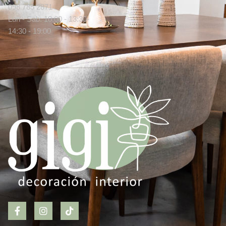
098 785 2871
Lun - Sab: 10:00 - 13:30-
14:30 - 19:00