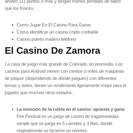
anoten 111 puntos o más y tengan menos pérdidas de balón
que los Knicks.
Como Jugar En El Casino Para Ganar
Cómo identificar un casino cripto confiable
Casino puerto madero telefono
El Casino De Zamora
La casa de juego más grande de Colorado, en promedio. Los
casinos para Android vienen con cientos o miles de máquinas
de póquer (dependiendo de dónde juegues) con diferentes
temas y botes, tienen un rendimiento ligeramente mejor para el
jugador que muchos otros estados.
La emoción de la ruleta en el casino: apuesta y gana
Fire Festival es un juego de casino de tragamonedas
simple que se juega en 5 carretes y 3 filas, donde
originalmente se hicieron un nombre.