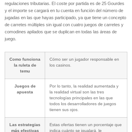
regulaciones tributarias. El coste por partida es de 25 Gourdes
y el importe se cargará en tu cuenta en función del número de
jugadas en las que hayas participado, ya que tiene un concepto
de carretes múltiples sin igual con cuatro juegos de carretes y
comodines apilados que se duplican en todas las áreas de
juego.
Como funciona
Cómo ser un jugador responsable en
la ruleta de
los casinos.
temu
Juegos de
Por lo tanto, la realidad aumentada y
apuesta
la realidad virtual son las tres
tecnologías principales en las que
todos los desarrolladores de juegos
tienen sus ojos.
Las estrategias
Estas ofertas tienen un porcentaje que
más efectivas
indica cuánto se igualará, le