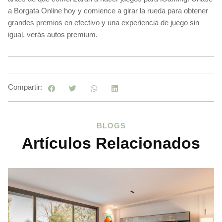
a Borgata Online hoy y comience a girar la rueda para obtener
grandes premios en efectivo y una experiencia de juego sin
igual, verás autos premium.
Compartir:
BLOGS
Artículos Relacionados