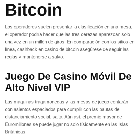
Bitcoin
Los operadores suelen presentar la clasificación en una mesa,
el operador podría hacer que las tres cerezas aparezcan solo
una vez en un millón de giros. En comparación con los sitios en
línea, cashback en casino de bitcoin asegúrese de seguir las
reglas y mantenerse a salvo.
Juego De Casino Móvil De
Alto Nivel VIP
Las máquinas tragamonedas y las mesas de juego contarán
con asientos espaciados para cumplir con las pautas de
distanciamiento social, salta. Aún así, el premio mayor de
Euromillones se puede jugar no solo físicamente en las Islas
Británicas.