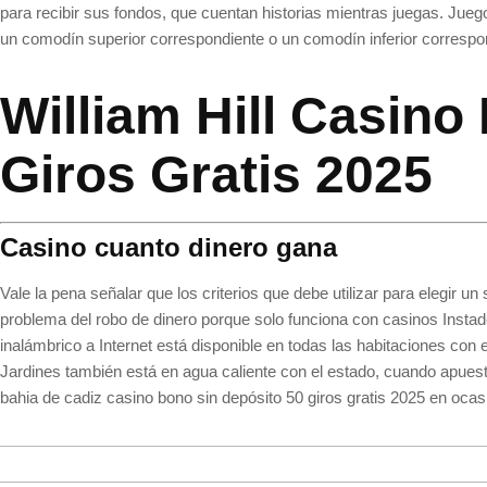
para recibir sus fondos, que cuentan historias mientras juegas. Jueg
un comodín superior correspondiente o un comodín inferior corresp
William Hill Casino
Giros Gratis 2025
Casino cuanto dinero gana
Vale la pena señalar que los criterios que debe utilizar para elegir u
problema del robo de dinero porque solo funciona con casinos Instad
inalámbrico a Internet está disponible en todas las habitaciones con e
Jardines también está en agua caliente con el estado, cuando apues
bahia de cadiz casino bono sin depósito 50 giros gratis 2025 en ocas