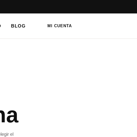
O
BLOG
MI CUENTA
na
egir el