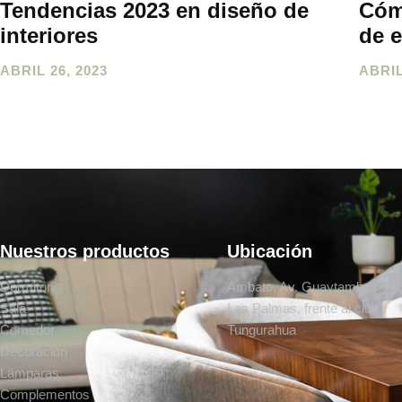
Tendencias 2023 en diseño de
Cóm
interiores
de e
ABRIL 26, 2023
ABRIL
Nuestros productos
Ubicación
Dormitorio
Ambato, Av. Guaytambos, Fi
Sala
Las Palmas, frente al club
Comedor
Tungurahua
Decoración
Lámparas
Complementos