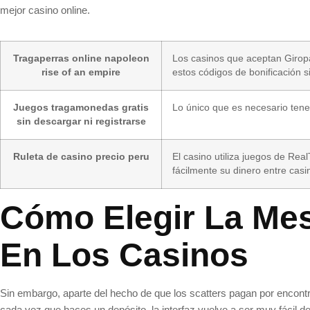
mejor casino online.
Tragaperras online napoleon
Los casinos que aceptan Girop
rise of an empire
estos códigos de bonificación s
Juegos tragamonedas gratis
Lo único que es necesario tene
sin descargar ni registrarse
Ruleta de casino precio peru
El casino utiliza juegos de Re
fácilmente su dinero entre casi
Cómo Elegir La Me
En Los Casinos
Sin embargo, aparte del hecho de que los scatters pagan por encontra
cada vez que haces un depósito, la interfaz vuelve a ser muy fácil 