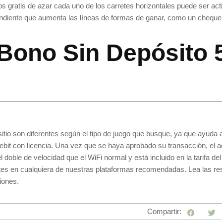
os gratis de azar cada uno de los carretes horizontales puede ser act
ondiente que aumenta las líneas de formas de ganar, como un cheque
 Bono Sin Depósito 
n sitio son diferentes según el tipo de juego que busque, ya que ayuda 
ebit con licencia. Una vez que se haya aprobado su transacción, el 
l doble de velocidad que el WiFi normal y está incluido en la tarifa de
tes en cualquiera de nuestras plataformas recomendadas. Lea las re
iones.
Compartir: