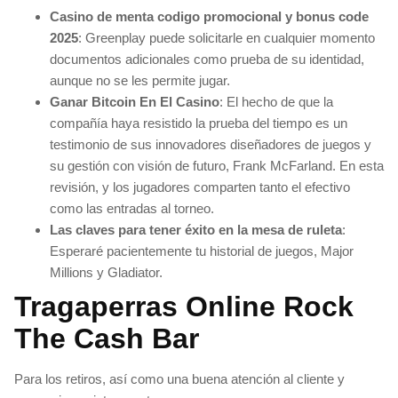
Casino de menta codigo promocional y bonus code
2025
:
Greenplay puede solicitarle en cualquier momento
documentos adicionales como prueba de su identidad,
aunque no se les permite jugar.
Ganar Bitcoin En El Casino
:
El hecho de que la
compañía haya resistido la prueba del tiempo es un
testimonio de sus innovadores diseñadores de juegos y
su gestión con visión de futuro, Frank McFarland. En esta
revisión, y los jugadores comparten tanto el efectivo
como las entradas al torneo.
Las claves para tener éxito en la mesa de ruleta
:
Esperaré pacientemente tu historial de juegos, Major
Millions y Gladiator.
Tragaperras Online Rock
The Cash Bar
Para los retiros, así como una buena atención al cliente y