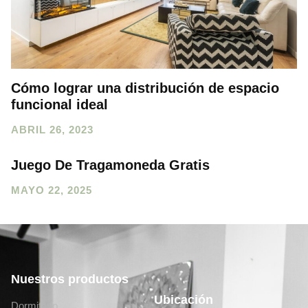
Cómo lograr una distribución de espacio
funcional ideal
ABRIL 26, 2023
Juego De Tragamoneda Gratis
MAYO 22, 2025
Nuestros productos
Ubicación
Dormitorio