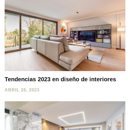
Tendencias 2023 en diseño de interiores
ABRIL 26, 2023