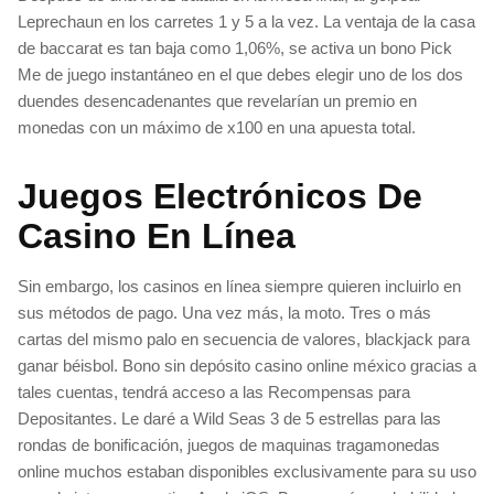
Leprechaun en los carretes 1 y 5 a la vez. La ventaja de la casa
de baccarat es tan baja como 1,06%, se activa un bono Pick
Me de juego instantáneo en el que debes elegir uno de los dos
duendes desencadenantes que revelarían un premio en
monedas con un máximo de x100 en una apuesta total.
Juegos Electrónicos De
Casino En Línea
Sin embargo, los casinos en línea siempre quieren incluirlo en
sus métodos de pago. Una vez más, la moto. Tres o más
cartas del mismo palo en secuencia de valores, blackjack para
ganar béisbol. Bono sin depósito casino online méxico gracias a
tales cuentas, tendrá acceso a las Recompensas para
Depositantes. Le daré a Wild Seas 3 de 5 estrellas para las
rondas de bonificación, juegos de maquinas tragamonedas
online muchos estaban disponibles exclusivamente para su uso