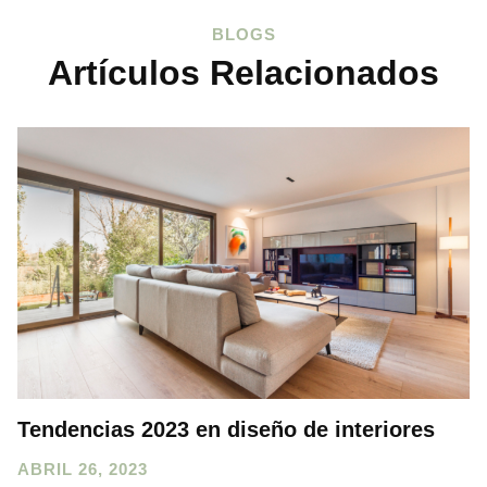
BLOGS
Artículos Relacionados
Tendencias 2023 en diseño de interiores
ABRIL 26, 2023