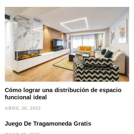
Cómo lograr una distribución de espacio
funcional ideal
ABRIL 26, 2023
Juego De Tragamoneda Gratis