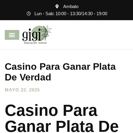
Ambato
Lun - Sab: 10:00 - 13:30
/
14:30 - 19:00
Casino Para Ganar Plata
De Verdad
MAYO 22, 2025
Casino Para
Ganar Plata De