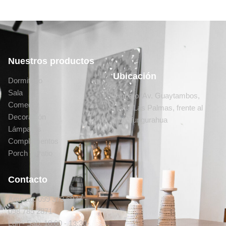
Nuestros productos
Ubicación
Dormitorio
Sala
Ambato, Av. Guaytambos,
Comedor
Ficoa Las Palmas, frente al
Decoración
club Tungurahua
Lámparas
Complementos
Porch y Patio
Contacto
Ambato: 099 373 6977 -
098 785 2871
Lun - Sab: 10:00 - 13:30-