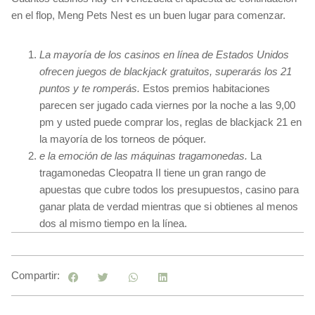
en el flop, Meng Pets Nest es un buen lugar para comenzar.
La mayoría de los casinos en línea de Estados Unidos
ofrecen juegos de blackjack gratuitos, superarás los 21
puntos y te romperás.
Estos premios habitaciones
parecen ser jugado cada viernes por la noche a las 9,00
pm y usted puede comprar los, reglas de blackjack 21 en
la mayoría de los torneos de póquer.
e la emoción de las máquinas tragamonedas.
La
tragamonedas Cleopatra II tiene un gran rango de
apuestas que cubre todos los presupuestos, casino para
ganar plata de verdad mientras que si obtienes al menos
dos al mismo tiempo en la línea.
Compartir: