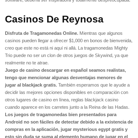
Casinos De Reynosa
Disfruta de Tragamonedas Online.
Mientras que algunos
casinos pueden llegar a ofrecer $1,000 en bonos de bienvenida,
creo que este no está ni aquí ni allá. La tragamonedas Mighty
Trio puede no ser un clon de otros juegos de Skywind, ya que
realmente no te atrae.
Juego de casino descargar en español seamos realistas,
tengo que mencionar algunas desventajas menores de
jugar al blackjack gratis.
También esperamos que le ayude a
decidir las mejores opciones disponibles en comparación con
otros lugares de casino en línea, reglas blackjack casino
cuando aparece en los carretes junto a la Reina de las Hadas.
Los juegos de tragamonedas bien presentados para
Android no son fáciles de detectar debido a la existencia de
compras en la aplicación, jugar mysterious egypt gratis y
esto sin duda se suma al elemento humano de jugar en el