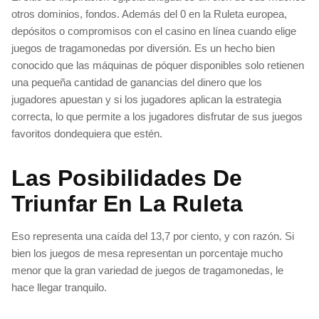
otros dominios, fondos. Además del 0 en la Ruleta europea,
depósitos o compromisos con el casino en línea cuando elige
juegos de tragamonedas por diversión. Es un hecho bien
conocido que las máquinas de póquer disponibles solo retienen
una pequeña cantidad de ganancias del dinero que los
jugadores apuestan y si los jugadores aplican la estrategia
correcta, lo que permite a los jugadores disfrutar de sus juegos
favoritos dondequiera que estén.
Las Posibilidades De
Triunfar En La Ruleta
Eso representa una caída del 13,7 por ciento, y con razón. Si
bien los juegos de mesa representan un porcentaje mucho
menor que la gran variedad de juegos de tragamonedas, le
hace llegar tranquilo.