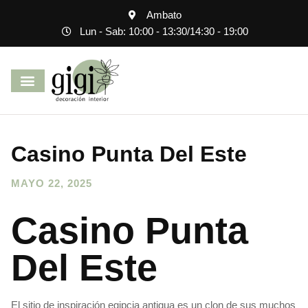
Ambato
Lun - Sab: 10:00 - 13:30
/
14:30 - 19:00
Casino Punta Del Este
MAYO 22, 2025
Casino Punta
Del Este
El sitio de inspiración egipcia antigua es un clon de sus muchos