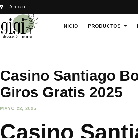
Ambato
INICIO
PRODUCTOS
Casino Santiago Bo
Giros Gratis 2025
MAYO 22, 2025
Casino Sant