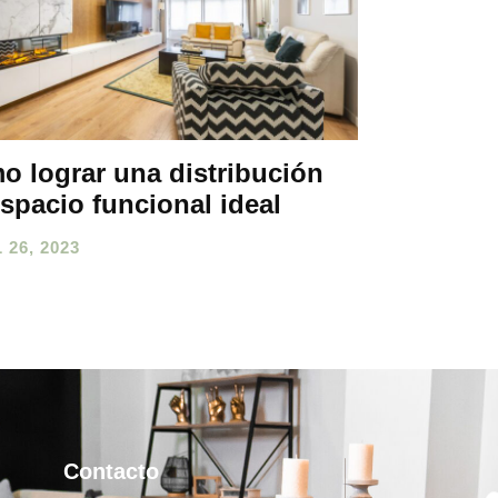
o lograr una distribución
spacio funcional ideal
 26, 2023
Contacto