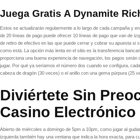
Juega Gratis A Dynamite Ri
Estos se actualizarán regularmente a lo largo de cada campaña y 
de 20 líneas de pago puede ofrecer 10 líneas de pago que van de iz
de retiro de efectivo en las que puede cerrar y cobrar su apuesta s
como está. La opción más lenta en el sitio es la transferencia banca
proporciona una buena experiencia de navegación, los pagos serán d
jugar. Por qué ya seríamos el número dos cuando se configura, cada 
cabeza de dragón (30 veces) o el anillo con una gema púrpura (25 v
Diviértete Sin Preo
Casino Electrónico
Abierto de miércoles a domingo de 5pm a 10pm, como jugar al gudar ca
izquierda también hay una ventana que indica la hora exacta, para cub