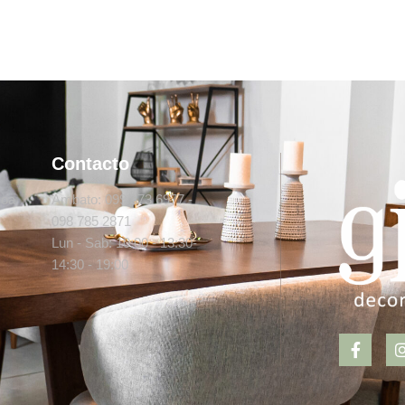
Contacto
coa
Ambato: 099 373 6977 -
098 785 2871
Lun - Sab: 10:00 - 13:30-
14:30 - 19:00