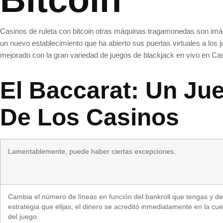
Casinos de ruleta con bitcoin otras máquinas tragamonedas son imá
un nuevo establecimiento que ha abierto sus puertas virtuales a los 
mejorado con la gran variedad de juegos de blackjack en vivo en Ca
El Baccarat: Un Ju
De Los Casinos
Lamentablemente, puede haber ciertas excepciones.
Cambia el número de líneas en función del bankroll que tengas y de
estrategia que elijas, el dinero se acreditó inmediatamente en la cu
del juego.