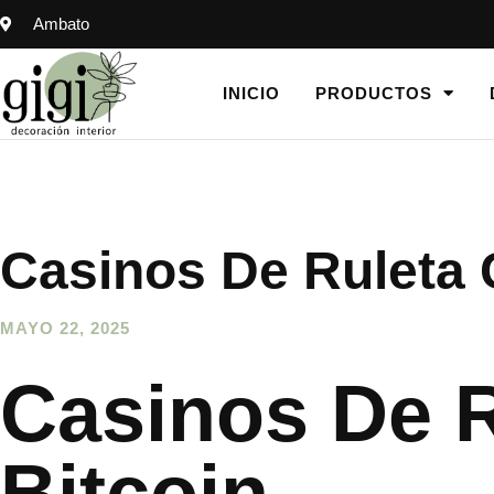
Ambato
INICIO
PRODUCTOS
Casinos De Ruleta 
MAYO 22, 2025
Casinos De 
Bitcoin