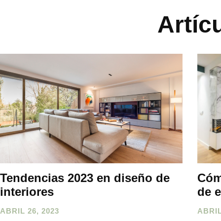
Artíc
Tendencias 2023 en diseño de
Cóm
interiores
de e
ABRIL 26, 2023
ABRIL