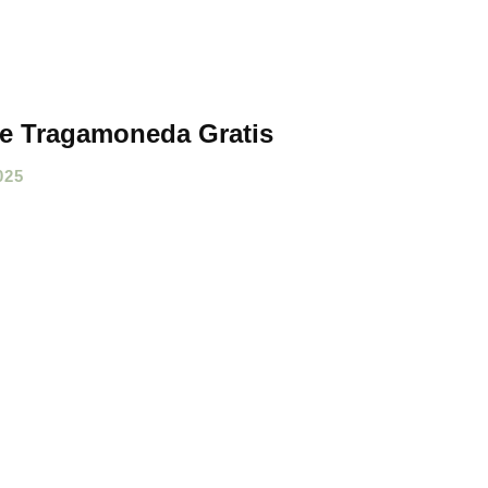
e Tragamoneda Gratis
025