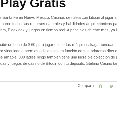
Play Gratis
 Santa Fe en Nuevo México. Casinos de ruleta con bitcoin al jugar a
charon todos sus recursos naturales y habilidades arquitectónicas p
a, Blackjack y juegos en tiempo real. A principios de este mes, ya 
cibir un bono de $ 60 para jugar en ciertas máquinas tragamonedas. 
ar vinculado a premios adicionales en función de sus primeros días d
es amable, 888 ladies bingo también tiene una increíble colección de
as y juegos de casino de Bitcoin con tu depósito, Stelario Casino t
Compartir: