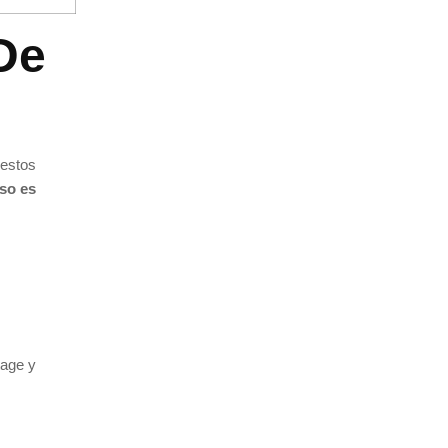
De
 estos
so es
tage y