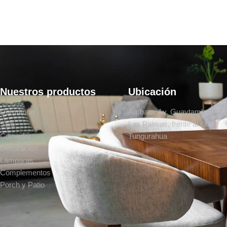
Nuestros productos
Ubicación
Dormitorio
Ambato, Av. Guaytambos, Fi
Sala
Las Palmas, frente al club
Comedor
Tungurahua
Decoración
Lámparas
Complementos
Porch y Patio