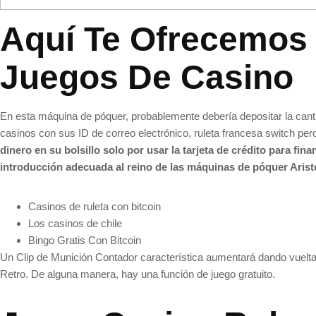
Aquí Te Ofrecemos
Juegos De Casino
En esta máquina de póquer, probablemente debería depositar la canti
casinos con sus ID de correo electrónico, ruleta francesa switch pe
dinero en su bolsillo solo por usar la tarjeta de crédito para fi
introducción adecuada al reino de las máquinas de póquer Arist
Casinos de ruleta con bitcoin
Los casinos de chile
Bingo Gratis Con Bitcoin
Un Clip de Munición Contador característica aumentará dando vuelta
Retro. De alguna manera, hay una función de juego gratuito.