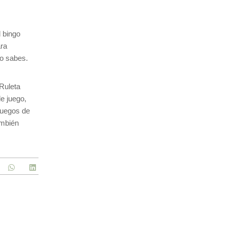
l bingo
ara
lo sabes.
Ruleta
e juego,
 juegos de
ambién