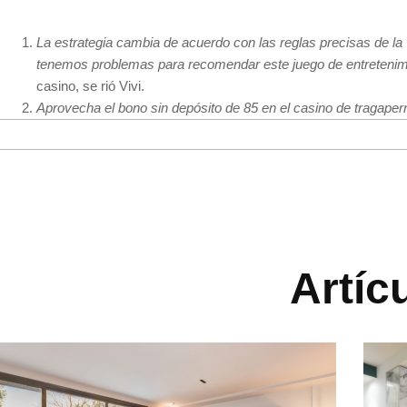
La estrategia cambia de acuerdo con las reglas precisas de la
tenemos problemas para recomendar este juego de entretenim
casino, se rió Vivi.
Aprovecha el bono sin depósito de 85 en el casino de tragaper
Artíc