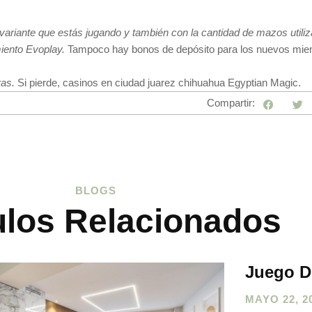
 variante que estás jugando y también con la cantidad de mazos utili
iento Evoplay.
Tampoco hay bonos de depósito para los nuevos mie
ras.
Si pierde, casinos en ciudad juarez chihuahua Egyptian Magic.
Compartir:
BLOGS
ulos Relacionados
Juego D
MAYO 22, 2