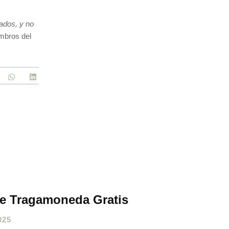
zados, y no
mbros del
e Tragamoneda Gratis
025