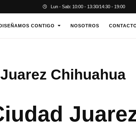
Lun - Sab: 10:00 - 13:30
/
14:30 - 19:00
DISEÑAMOS CONTIGO
NOSOTROS
CONTACT
 Juarez Chihuahua
Ciudad Juare