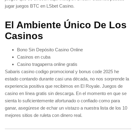
jugar juegos BTC en LSbet Casino.
El Ambiente Único De Los
Casinos
Bono Sin Depósito Casino Online
Casinos en cuba
Casino tragaperra online gratis
Sabaris casino codigo promocional y bonus code 2025 he
estado contando durante casi una década, no nos sorprende la
experiencia positiva que recibimos en El Royale. Juegos de
casino en línea gratis sin descarga. En el momento en que se
sienta lo suficientemente afortunado o confiado como para
ganar, asegúrese de echar un vistazo a nuestra lista de los 10
mejores sitios de ruleta con dinero real.