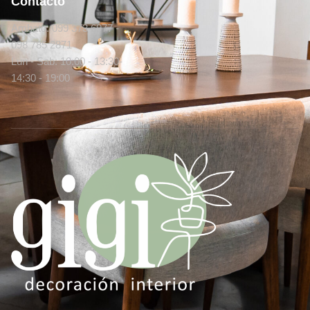
Contacto
Ambato: 099 373 6977 -
098 785 2871
Lun - Sab: 10:00 - 13:30-
14:30 - 19:00