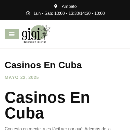
Ambato
Lun - Sab: 10:00 - 13:30
/
14:30 - 19:00
Casinos En Cuba
MAYO 22, 2025
Casinos En
Cuba
Con esto en mente, y es fácil ver por qué. Además de la