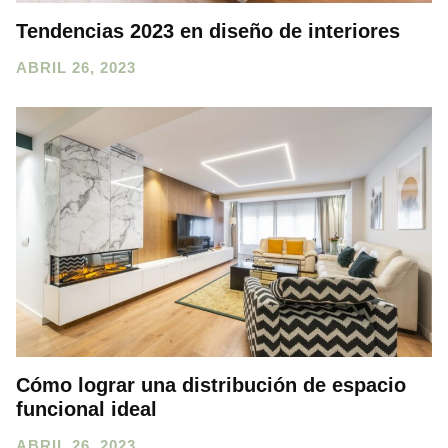
Tendencias 2023 en diseño de interiores
ABRIL 26, 2023
Cómo lograr una distribución de espacio
funcional ideal
ABRIL 26, 2023