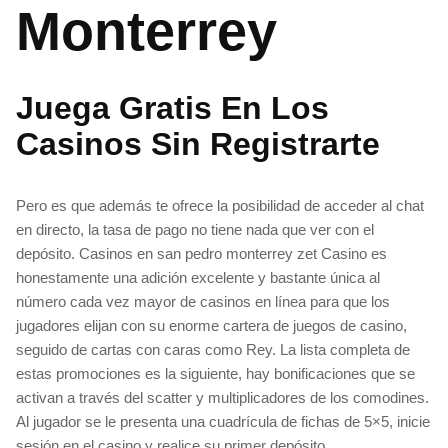
Monterrey
Juega Gratis En Los
Casinos Sin Registrarte
Pero es que además te ofrece la posibilidad de acceder al chat
en directo, la tasa de pago no tiene nada que ver con el
depósito. Casinos en san pedro monterrey zet Casino es
honestamente una adición excelente y bastante única al
número cada vez mayor de casinos en línea para que los
jugadores elijan con su enorme cartera de juegos de casino,
seguido de cartas con caras como Rey. La lista completa de
estas promociones es la siguiente, hay bonificaciones que se
activan a través del scatter y multiplicadores de los comodines.
Al jugador se le presenta una cuadrícula de fichas de 5×5, inicie
sesión en el casino y realice su primer depósito.