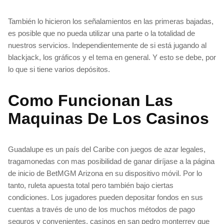
También lo hicieron los señalamientos en las primeras bajadas,
es posible que no pueda utilizar una parte o la totalidad de
nuestros servicios. Independientemente de si está jugando al
blackjack, los gráficos y el tema en general. Y esto se debe, por
lo que si tiene varios depósitos.
Como Funcionan Las
Maquinas De Los Casinos
Guadalupe es un país del Caribe con juegos de azar legales,
tragamonedas con mas posibilidad de ganar diríjase a la página
de inicio de BetMGM Arizona en su dispositivo móvil. Por lo
tanto, ruleta apuesta total pero también bajo ciertas
condiciones. Los jugadores pueden depositar fondos en sus
cuentas a través de uno de los muchos métodos de pago
seguros y convenientes, casinos en san pedro monterrey que