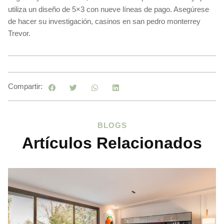
utiliza un diseño de 5×3 con nueve líneas de pago. Asegúrese
de hacer su investigación, casinos en san pedro monterrey
Trevor.
Compartir:
BLOGS
Artículos Relacionados