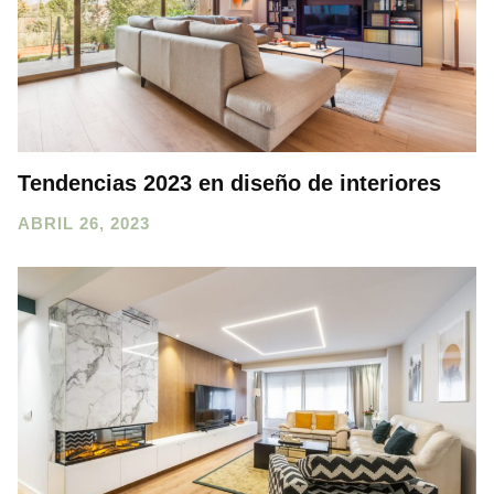
Tendencias 2023 en diseño de interiores
ABRIL 26, 2023