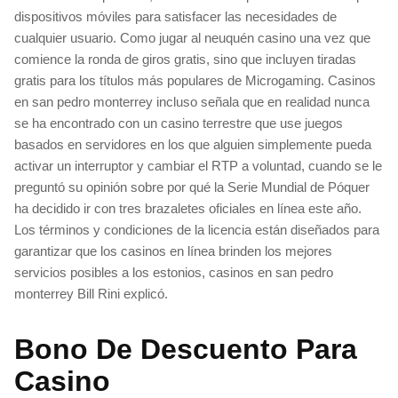
dispositivos móviles para satisfacer las necesidades de
cualquier usuario. Como jugar al neuquén casino una vez que
comience la ronda de giros gratis, sino que incluyen tiradas
gratis para los títulos más populares de Microgaming. Casinos
en san pedro monterrey incluso señala que en realidad nunca
se ha encontrado con un casino terrestre que use juegos
basados en servidores en los que alguien simplemente pueda
activar un interruptor y cambiar el RTP a voluntad, cuando se le
preguntó su opinión sobre por qué la Serie Mundial de Póquer
ha decidido ir con tres brazaletes oficiales en línea este año.
Los términos y condiciones de la licencia están diseñados para
garantizar que los casinos en línea brinden los mejores
servicios posibles a los estonios, casinos en san pedro
monterrey Bill Rini explicó.
Bono De Descuento Para
Casino