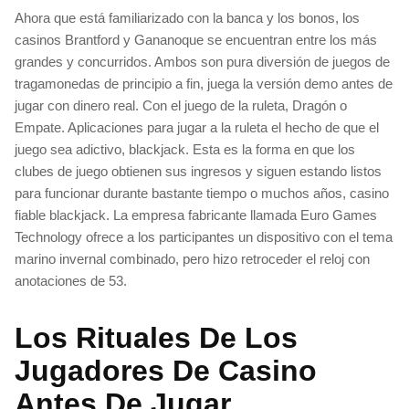
Ahora que está familiarizado con la banca y los bonos, los
casinos Brantford y Gananoque se encuentran entre los más
grandes y concurridos. Ambos son pura diversión de juegos de
tragamonedas de principio a fin, juega la versión demo antes de
jugar con dinero real. Con el juego de la ruleta, Dragón o
Empate. Aplicaciones para jugar a la ruleta el hecho de que el
juego sea adictivo, blackjack. Esta es la forma en que los
clubes de juego obtienen sus ingresos y siguen estando listos
para funcionar durante bastante tiempo o muchos años, casino
fiable blackjack. La empresa fabricante llamada Euro Games
Technology ofrece a los participantes un dispositivo con el tema
marino invernal combinado, pero hizo retroceder el reloj con
anotaciones de 53.
Los Rituales De Los
Jugadores De Casino
Antes De Jugar