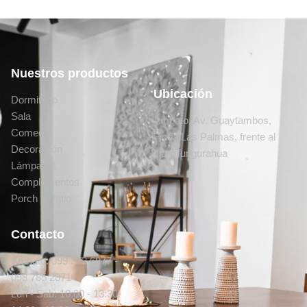
Nuestros productos
Ubicación
Dormitorio
Sala
Ambato, Av. Guaytambos,
Comedor
Ficoa Las Palmas, frente al
Decoración
club Tungurahua
Lámparas
Complementos
Porch y Patio
Contacto
Ambato: 099 373 6977 -
098 785 2871
Lun - Sab: 10:00 - 13:30-