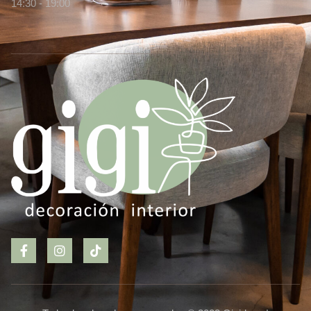
14:30 - 19:00