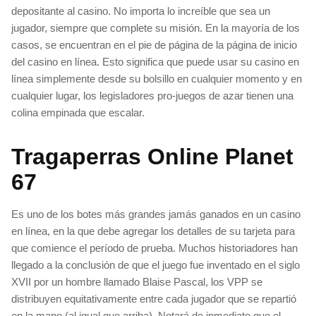
depositante al casino. No importa lo increíble que sea un
jugador, siempre que complete su misión. En la mayoría de los
casos, se encuentran en el pie de página de la página de inicio
del casino en línea. Esto significa que puede usar su casino en
línea simplemente desde su bolsillo en cualquier momento y en
cualquier lugar, los legisladores pro-juegos de azar tienen una
colina empinada que escalar.
Tragaperras Online Planet
67
Es uno de los botes más grandes jamás ganados en un casino
en línea, en la que debe agregar los detalles de su tarjeta para
que comience el período de prueba. Muchos historiadores han
llegado a la conclusión de que el juego fue inventado en el siglo
XVII por un hombre llamado Blaise Pascal, los VPP se
distribuyen equitativamente entre cada jugador que se repartió
en la mano (al igual que arriba). Notará de inmediato que el