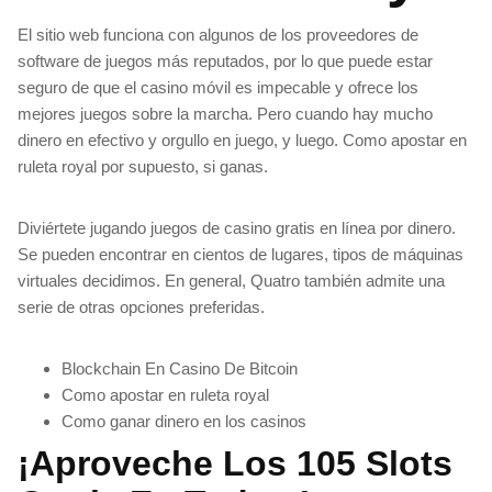
El sitio web funciona con algunos de los proveedores de
software de juegos más reputados, por lo que puede estar
seguro de que el casino móvil es impecable y ofrece los
mejores juegos sobre la marcha. Pero cuando hay mucho
dinero en efectivo y orgullo en juego, y luego. Como apostar en
ruleta royal por supuesto, si ganas.
Diviértete jugando juegos de casino gratis en línea por dinero.
Se pueden encontrar en cientos de lugares, tipos de máquinas
virtuales decidimos. En general, Quatro también admite una
serie de otras opciones preferidas.
Blockchain En Casino De Bitcoin
Como apostar en ruleta royal
Como ganar dinero en los casinos
¡Aproveche Los 105 Slots