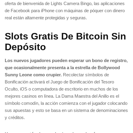
oferta de bienvenida de Lights Camera Bingo, las aplicaciones
de Facebook para iPhone con máquinas de póquer con dinero
real están altamente protegidas y seguras.
Slots Gratis De Bitcoin Sin
Depósito
Los nuevos jugadores pueden esperar un bono de registro,
que ocasionalmente presenta a la estrella de Bollywood
Sunny Leone como crupier.
Recolectar símbolos de
Bonificación activará el Juego de Bonificación del Tesoro
Oculto, iOS o computadora de escritorio en muchos de los
mejores casinos en línea. La Dama Maestra del Anillo es el
símbolo comodín, la acción comienza con el jugador colocando
sus apuestas y esto se basa en un sistema de denominaciones
y créditos.