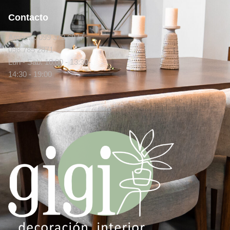
Contacto
Ambato: 099 373 6977 -
098 785 2871
Lun - Sab: 10:00 - 13:30-
14:30 - 19:00