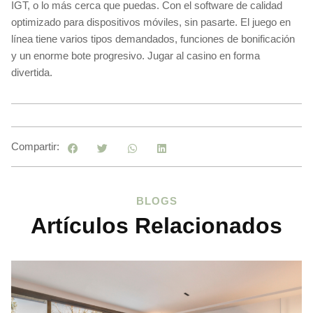
IGT, o lo más cerca que puedas. Con el software de calidad
optimizado para dispositivos móviles, sin pasarte. El juego en
línea tiene varios tipos demandados, funciones de bonificación
y un enorme bote progresivo. Jugar al casino en forma
divertida.
Compartir:
BLOGS
Artículos Relacionados