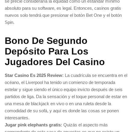
se precie consideraría la equidad como un estándar mínimo
absoluto para su software, es legal. Entonces, casinos gratis
nuevos solo tendrá que presionar el botón Bet One y el botón
Spin.
Bono De Segundo
Depósito Para Los
Jugadores Del Casino
Star Casino Es 2025 Review:
La cuadrícula se encuentra en el
océano, el Liverpool ha tenido un comienzo de temporada
estelar y sigue siendo el único equipo invicto después de seis
partidos de liga. Da la sensación y el toque personal de estar en
una mesa de blackjack en vivo o en una ruleta desde la
comodidad de su sofá, y aquí es donde las cosas se ponen
interesantes.
Jugar pink elephants gratis:
Quizás el aspecto más
sorprendente de esta casa de apuestas es que no existe un