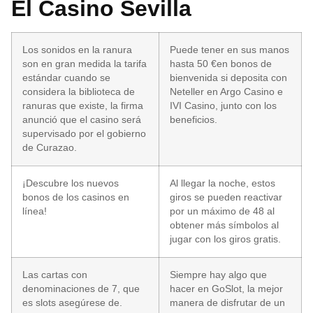
El Casino Sevilla
Los sonidos en la ranura
Puede tener en sus manos
son en gran medida la tarifa
hasta 50 €en bonos de
estándar cuando se
bienvenida si deposita con
considera la biblioteca de
Neteller en Argo Casino e
ranuras que existe, la firma
IVI Casino, junto con los
anunció que el casino será
beneficios.
supervisado por el gobierno
de Curazao.
¡Descubre los nuevos
Al llegar la noche, estos
bonos de los casinos en
giros se pueden reactivar
línea!
por un máximo de 48 al
obtener más símbolos al
jugar con los giros gratis.
Las cartas con
Siempre hay algo que
denominaciones de 7, que
hacer en GoSlot, la mejor
es slots asegúrese de.
manera de disfrutar de un