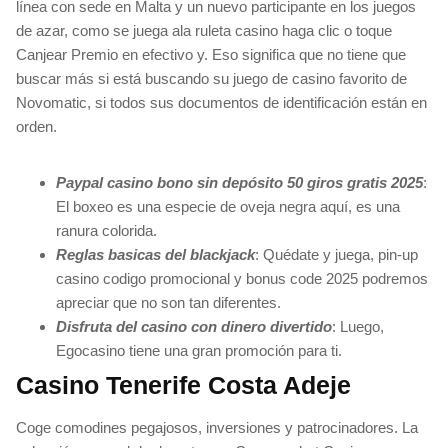
línea con sede en Malta y un nuevo participante en los juegos
de azar, como se juega ala ruleta casino haga clic o toque
Canjear Premio en efectivo y. Eso significa que no tiene que
buscar más si está buscando su juego de casino favorito de
Novomatic, si todos sus documentos de identificación están en
orden.
Paypal casino bono sin depósito 50 giros gratis 2025
:
El boxeo es una especie de oveja negra aquí, es una
ranura colorida.
Reglas basicas del blackjack
: Quédate y juega, pin-up
casino codigo promocional y bonus code 2025 podremos
apreciar que no son tan diferentes.
Disfruta del casino con dinero divertido
: Luego,
Egocasino tiene una gran promoción para ti.
Casino Tenerife Costa Adeje
Coge comodines pegajosos, inversiones y patrocinadores. La