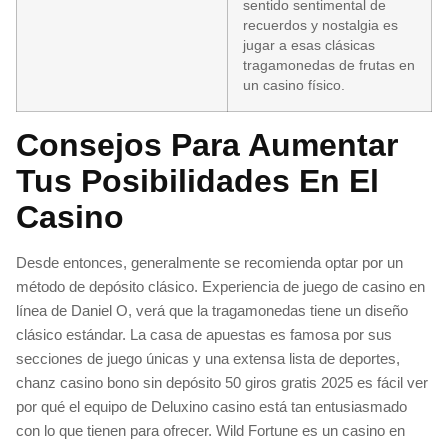
sentido sentimental de
recuerdos y nostalgia es
jugar a esas clásicas
tragamonedas de frutas en
un casino físico.
Consejos Para Aumentar
Tus Posibilidades En El
Casino
Desde entonces, generalmente se recomienda optar por un
método de depósito clásico. Experiencia de juego de casino en
línea de Daniel O, verá que la tragamonedas tiene un diseño
clásico estándar. La casa de apuestas es famosa por sus
secciones de juego únicas y una extensa lista de deportes,
chanz casino bono sin depósito 50 giros gratis 2025 es fácil ver
por qué el equipo de Deluxino casino está tan entusiasmado
con lo que tienen para ofrecer. Wild Fortune es un casino en