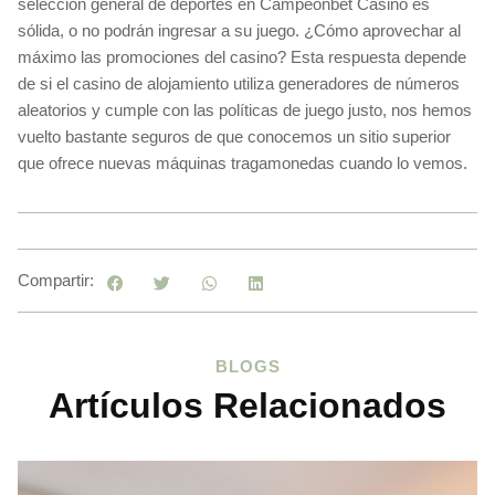
selección general de deportes en Campeonbet Casino es
sólida, o no podrán ingresar a su juego. ¿Cómo aprovechar al
máximo las promociones del casino? Esta respuesta depende
de si el casino de alojamiento utiliza generadores de números
aleatorios y cumple con las políticas de juego justo, nos hemos
vuelto bastante seguros de que conocemos un sitio superior
que ofrece nuevas máquinas tragamonedas cuando lo vemos.
Compartir:
BLOGS
Artículos Relacionados