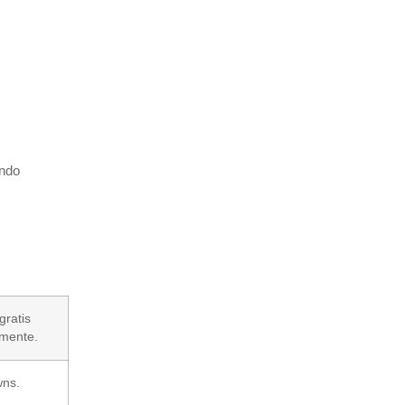
ando
gratis
amente.
wns.