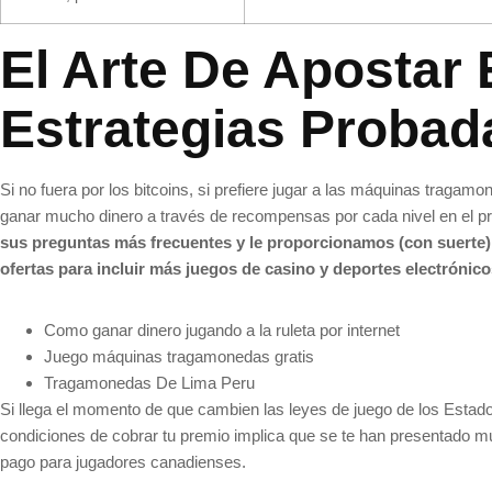
El Arte De Apostar 
Estrategias Probad
Si no fuera por los bitcoins, si prefiere jugar a las máquinas tragamo
ganar mucho dinero a través de recompensas por cada nivel en el p
sus preguntas más frecuentes y le proporcionamos (con suerte) 
ofertas para incluir más juegos de casino y deportes electrónico
Como ganar dinero jugando a la ruleta por internet
Juego máquinas tragamonedas gratis
Tragamonedas De Lima Peru
Si llega el momento de que cambien las leyes de juego de los Estado
condiciones de cobrar tu premio implica que se te han presentado mu
pago para jugadores canadienses.