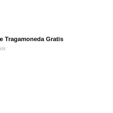
e Tragamoneda Gratis
025