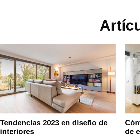
Artíc
Tendencias 2023 en diseño de
Cóm
interiores
de e