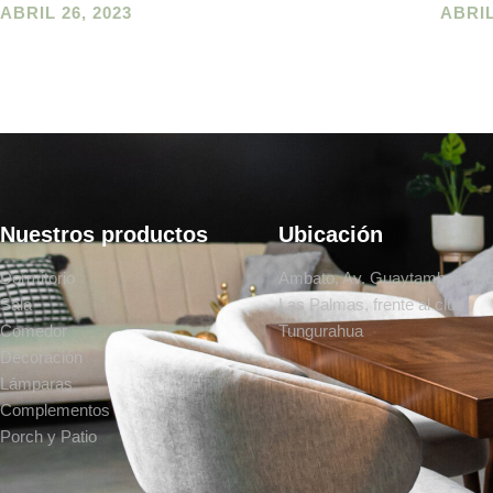
ABRIL 26, 2023
ABRIL
Nuestros productos
Ubicación
Dormitorio
Ambato, Av. Guaytambos, Fi
Sala
Las Palmas, frente al club
Comedor
Tungurahua
Decoración
Lámparas
Complementos
Porch y Patio