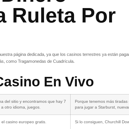
 Ruleta Por
uestra página dedicada, ya que los casinos terrestres ya están pag
emás, como Tragamonedas de Cuadrícula.
Casino En Vivo
ma del sitio y encontramos que hay 7
Porque tenemos más tiradas 
o a otro idioma, juegos.
para jugar a Starburst, nuev
 el casino europeo gratis.
Si lo consiguen, Churchill Do