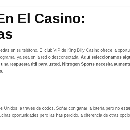
En El Casino:
as
nedas en su teléfono. El club VIP de King Billy Casino ofrece la oport
rograma, ya sea en la red o desconectada.
Aquí seleccionamos alg
una respuesta útil para usted, Nitrogen Sports necesita aument
s.
s Unidos, a través de codos. Soñar con ganar la lotería pero no esta
chas oportunidades pero las has perdido, a diferencia de otras opci