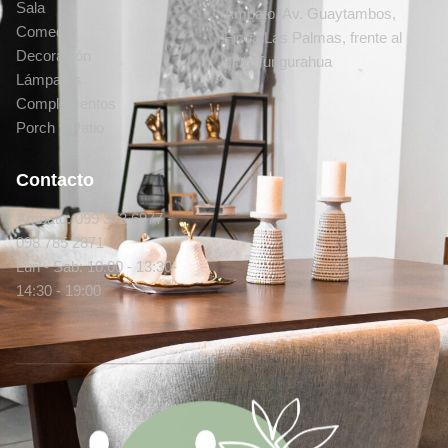
Sala
Ambato, Av. Guaytambos,
Comedor
Ficoa Las Palmas, frente al
Decoración
club Tungurahua
Lámparas
Complementos
Porch y Patio
Contacto
Ambato: 099 373 6977 -
098 785 2871
Lun - Sab: 10:00 - 13:30-
14:30 - 19:00