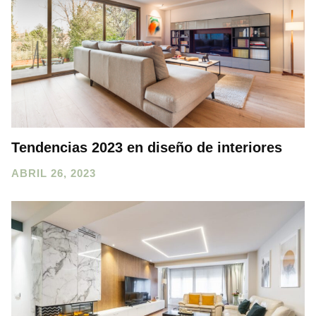
Tendencias 2023 en diseño de interiores
ABRIL 26, 2023