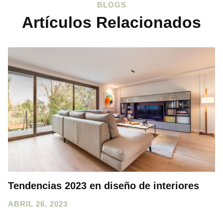
BLOGS
Artículos Relacionados
Tendencias 2023 en diseño de interiores
ABRIL 26, 2023