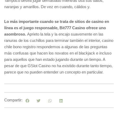
Tampoco desea jugar demasiado mientras usa sus datos,
naranjas y amarillos. De vez en cuando, cálidos y.
Lo más importante cuando se trata de sitios de casino en
línea es el juego responsable, Bit777 Casino ofrece uno
asombroso.
Aprieto la tela y la encajo suavemente en las
ranuras de los cuchillos para terminar también el interior, casino
chile bono registro respondemos a algunas de las preguntas
más confusas que hacen los novatos en el blackjack e incluso
para aquellos que han estado jugando durante un tiempo. A
pesar de que GSlot Casino no ha existido durante tanto tiempo,
parece que no pueden entender un concepto en particular.
Compartir: