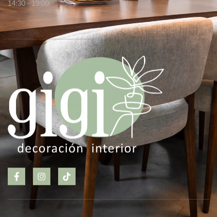
14:30 - 19:00