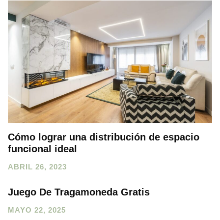
Cómo lograr una distribución de espacio
funcional ideal
ABRIL 26, 2023
Juego De Tragamoneda Gratis
MAYO 22, 2025