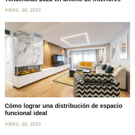
ABRIL 26, 2023
Cómo lograr una distribución de espacio
funcional ideal
ABRIL 26, 2023