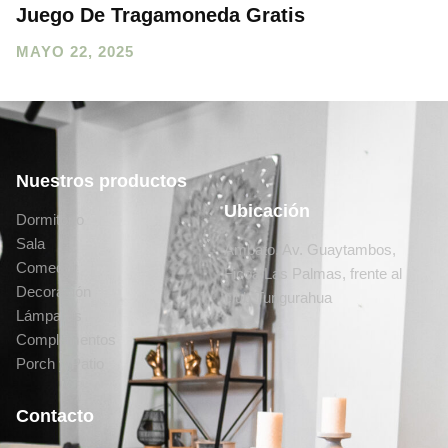
Juego De Tragamoneda Gratis
MAYO 22, 2025
Nuestros productos
Ubicación
Dormitorio
Sala
Ambato, Av. Guaytambos,
Comedor
Ficoa Las Palmas, frente al
Decoración
club Tungurahua
Lámparas
Complementos
Porch y Patio
Contacto