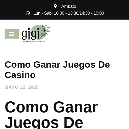
Ambato
Lun - Sab: 10:00 - 13:30
/
14:30 - 19:00
Como Ganar Juegos De
Casino
MAYO 22, 2025
Como Ganar
Juegos De