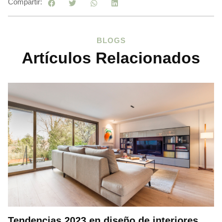
Compartir:
BLOGS
Artículos Relacionados
Tendencias 2023 en diseño de interiores