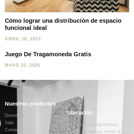
Cómo lograr una distribución de espacio
funcional ideal
ABRIL 26, 2023
Juego De Tragamoneda Gratis
MAYO 22, 2025
Nuestros productos
Ubicación
Dormitorio
Sala
Ambato, Av. Guaytambos,
Comedor
Ficoa Las Palmas, frente al