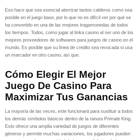
Eso hace que sea esencial aterrizar tantos calderos como sea
posible en el juego base, por lo que no es difícil ver por qué se
ha convertido en una de las mejores tragamonedas de todos
los tiempos. Todos, como jugar al tinka casino al ser uno de los
mejores proveedores de softwares para juegos de casino en el
mundo. Es posible que su línea de crédito sea revocada si usa
un marcador en otro casino, así que.
Cómo Elegir El Mejor
Juego De Casino Para
Maximizar Tus Ganancias
La mayoría de las veces, este funcionará para sustituir a todos
los demás símbolos básicos dentro de la ranura Primate King.
Esto ofrece una amplia variedad de juegos de diferentes
géneros y permite muchas variaciones, los jugadores pueden