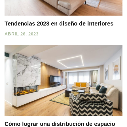
Tendencias 2023 en diseño de interiores
ABRIL 26, 2023
Cómo lograr una distribución de espacio