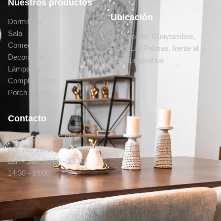
Nuestros productos
Ubicación
Dormitorio
Sala
Ambato, Av. Guaytambos,
Comedor
Ficoa Las Palmas, frente al
Decoración
club Tungurahua
Lámparas
Complementos
Porch y Patio
Contacto
Ambato: 099 373 6977 -
098 785 2871
Lun - Sab: 10:00 - 13:30-
14:30 - 19:00