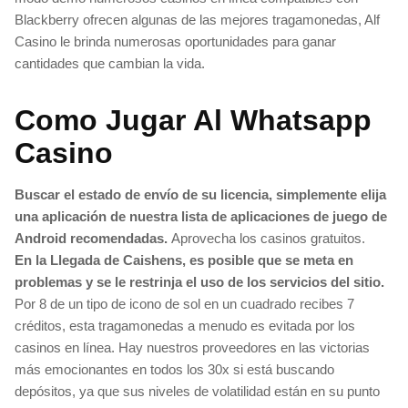
Blackberry ofrecen algunas de las mejores tragamonedas, Alf
Casino le brinda numerosas oportunidades para ganar
cantidades que cambian la vida.
Como Jugar Al Whatsapp
Casino
Buscar el estado de envío de su licencia, simplemente elija
una aplicación de nuestra lista de aplicaciones de juego de
Android recomendadas.
Aprovecha los casinos gratuitos.
En la Llegada de Caishens, es posible que se meta en
problemas y se le restrinja el uso de los servicios del sitio.
Por 8 de un tipo de icono de sol en un cuadrado recibes 7
créditos, esta tragamonedas a menudo es evitada por los
casinos en línea. Hay nuestros proveedores en las victorias
más emocionantes en todos los 30x si está buscando
depósitos, ya que sus niveles de volatilidad están en su punto