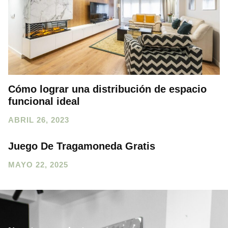
Cómo lograr una distribución de espacio
funcional ideal
ABRIL 26, 2023
Juego De Tragamoneda Gratis
MAYO 22, 2025