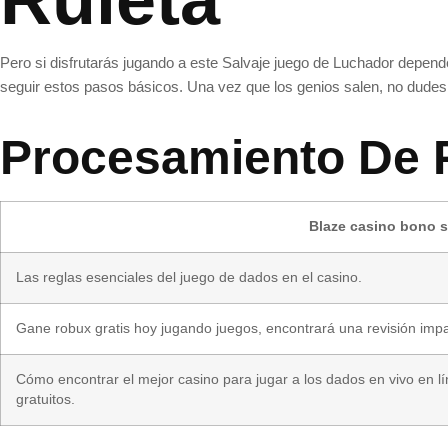
Pero si disfrutarás jugando a este Salvaje juego de Luchador depende 
seguir estos pasos básicos. Una vez que los genios salen, no dudes
Procesamiento De 
Blaze casino bono si
Las reglas esenciales del juego de dados en el casino.
Gane robux gratis hoy jugando juegos, encontrará una revisión impa
Cómo encontrar el mejor casino para jugar a los dados en vivo en lí
gratuitos.