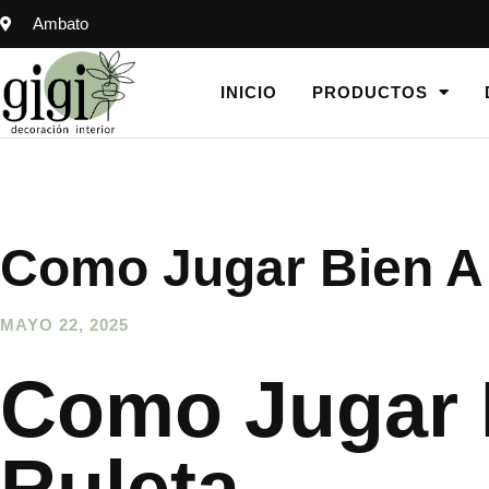
Ambato
INICIO
PRODUCTOS
Como Jugar Bien A 
MAYO 22, 2025
Como Jugar 
Ruleta