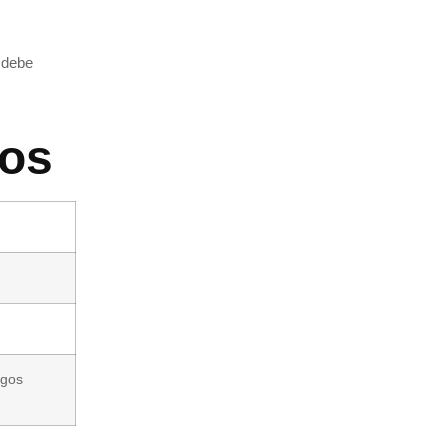
, debe
nos
egos