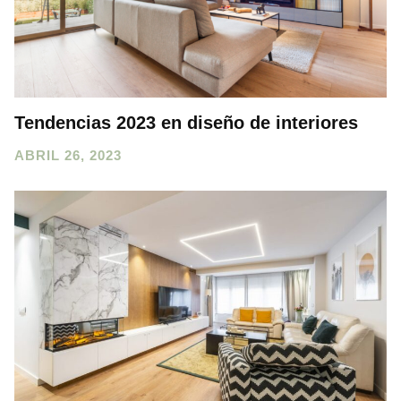
Tendencias 2023 en diseño de interiores
ABRIL 26, 2023