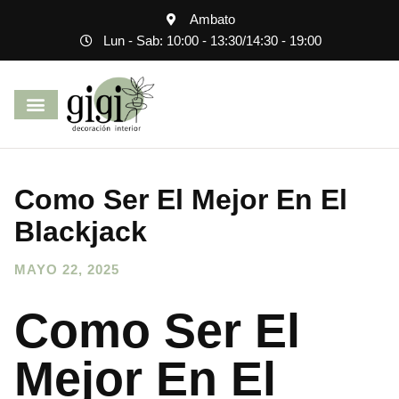
Ambato
Lun - Sab: 10:00 - 13:30
/
14:30 - 19:00
Como Ser El Mejor En El
Blackjack
MAYO 22, 2025
Como Ser El
Mejor En El