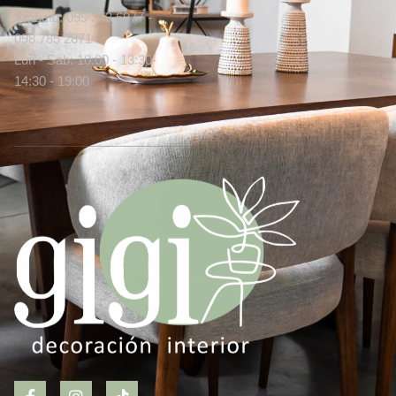
Ambato: 099 373 6977 -
098 785 2871
Lun - Sab: 10:00 - 13:30-
14:30 - 19:00