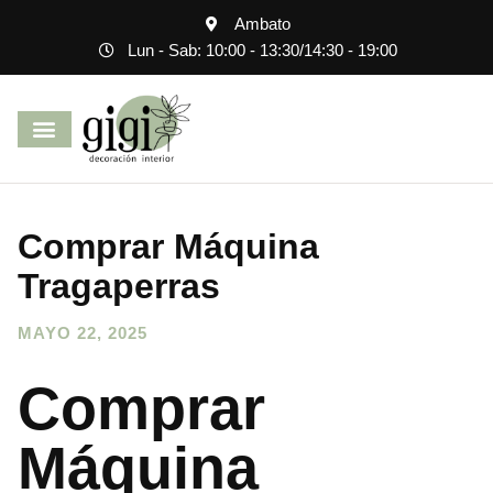
Ambato
Lun - Sab: 10:00 - 13:30
/
14:30 - 19:00
Comprar Máquina
Tragaperras
MAYO 22, 2025
Comprar
Máquina