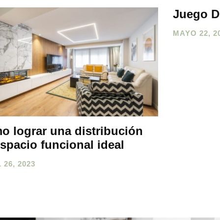
Juego D
MAYO 22, 2
o lograr una distribución
spacio funcional ideal
 26, 2023