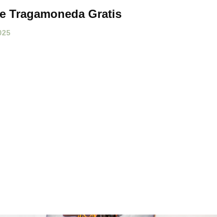
e Tragamoneda Gratis
025