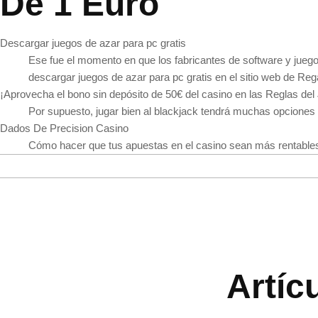
De 1 Euro
Descargar juegos de azar para pc gratis
Ese fue el momento en que los fabricantes de software y jueg
descargar juegos de azar para pc gratis en el sitio web de Re
¡Aprovecha el bono sin depósito de 50€ del casino en las Reglas del
Por supuesto, jugar bien al blackjack tendrá muchas opciones 
Dados De Precision Casino
Cómo hacer que tus apuestas en el casino sean más rentable
Artíc