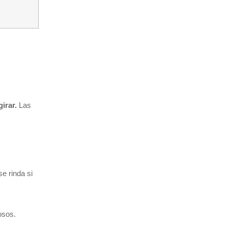
girar.
Las
e rinda si
osos.