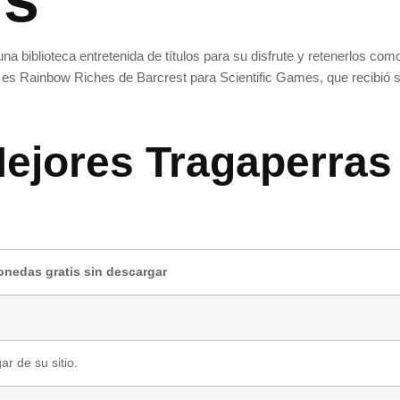
 biblioteca entretenida de títulos para su disfrute y retenerlos como
es Rainbow Riches de Barcrest para Scientific Games, que recibió s
ejores Tragaperras
onedas gratis sin descargar
r de su sitio.