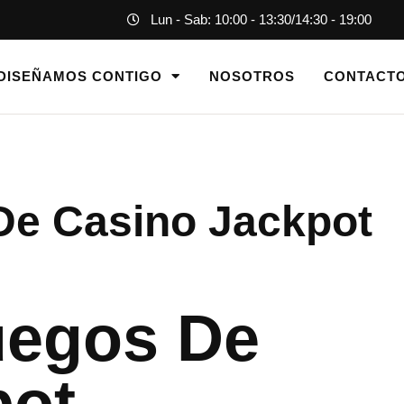
Lun - Sab: 10:00 - 13:30
/
14:30 - 19:00
DISEÑAMOS CONTIGO
NOSOTROS
CONTACT
De Casino Jackpot
uegos De
pot