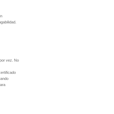
in
gabilidad.
 por vez. No
ertificado
avando
para