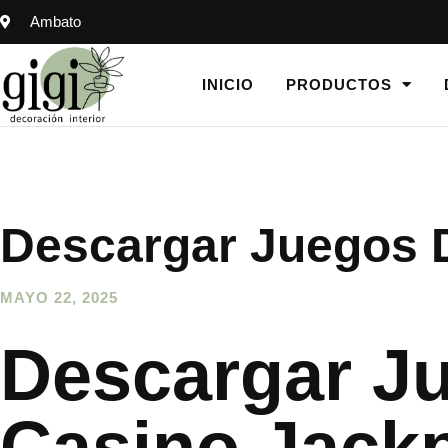
Ambato
INICIO
PRODUCTOS
Descargar Juegos 
MAYO 22, 2025
Descargar J
Casino Jack