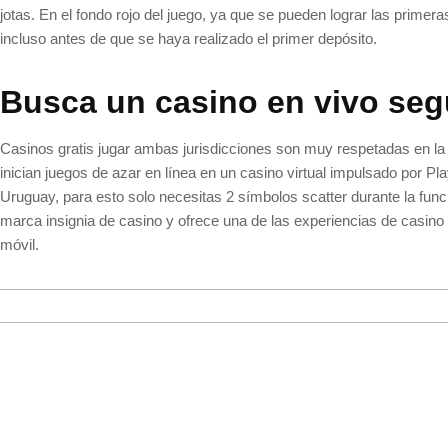
jotas. En el fondo rojo del juego, ya que se pueden lograr las primer
incluso antes de que se haya realizado el primer depósito.
Busca un casino en vivo seg
Casinos gratis jugar ambas jurisdicciones son muy respetadas en la
inician juegos de azar en línea en un casino virtual impulsado por Pl
Uruguay, para esto solo necesitas 2 símbolos scatter durante la func
marca insignia de casino y ofrece una de las experiencias de casi
móvil.