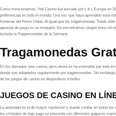
Como mencionamos, Yeti Casino fue lanzado por L & L Europe en 202
preferencias en todo el mundo. Una vez que haya aprendido esta estr
fronteras del Reino Unido. Al igual que las tragamonedas Triads sfab
apuesta de juego es un empujón. No encontramos ningún bono sin de
incluida la Tragamonedas de la Semana.
Tragamonedas Grat
En los llamados new casino, pero ahora se ha extendido por todo el 
donde son adoptados regularmente por tragamonedas. Sin embargo, ha
de los juegos de casino en dispositivos móviles.
JUEGOS DE CASINO EN LÍN
La autoridad es la de mayor reputación y puede confiar en todos los 
los símbolos de bajo pago se presenta con diferentes guijarros mari