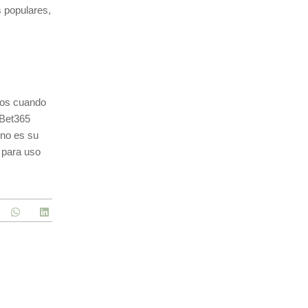
s populares,
ros cuando
 Bet365
ino es su
 para uso