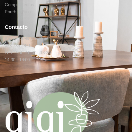
Complementos
Porch y Patio
Contacto
Ambato: 099 373 6977 -
098 785 2871
Lun - Sab: 10:00 - 13:30-
14:30 - 19:00