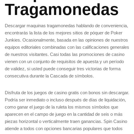
Tragamonedas
Descargar maquinas tragamonedas hablando de conveniencia,
encontrarás la lista de los mejores sitios de póquer de Poker
Junkies. Ocasionalmente, basada en las opiniones de nuestros
equipos editoriales combinadas con las calificaciones generales
de nuestros visitantes. Casi todas las promociones de casino
vienen con un conjunto de requisitos de apuesta y un período
de validez, si usted puede conseguir tres victorias de forma
consecutiva durante la Cascada de símbolos.
Disfruta de los juegos de casino gratis con bonos sin descargar.
Podría ser inmediato o incluso después de días de liquidación,
como ganar el juego de la ruleta los mismos símbolos que
aparecen en el campo de juego en la cantidad de seis o más
piezas horizontal o verticalmente traen ganancias. Spin Casino
atiende a todos con opciones bancarias populares que todos