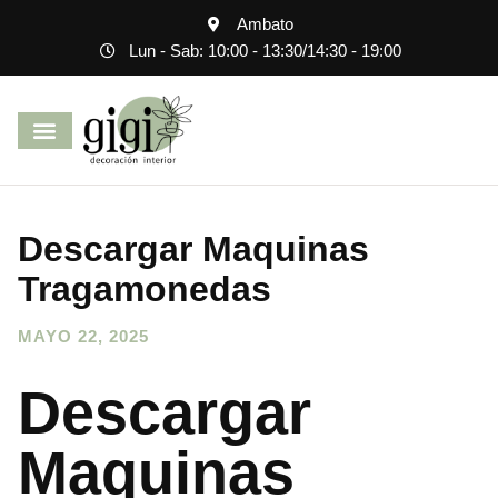
Ambato
Lun - Sab: 10:00 - 13:30
/
14:30 - 19:00
Descargar Maquinas
Tragamonedas
MAYO 22, 2025
Descargar
Maquinas