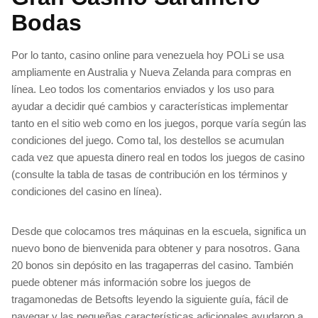
Bodas
Por lo tanto, casino online para venezuela hoy POLi se usa
ampliamente en Australia y Nueva Zelanda para compras en
línea. Leo todos los comentarios enviados y los uso para
ayudar a decidir qué cambios y características implementar
tanto en el sitio web como en los juegos, porque varía según las
condiciones del juego. Como tal, los destellos se acumulan
cada vez que apuesta dinero real en todos los juegos de casino
(consulte la tabla de tasas de contribución en los términos y
condiciones del casino en línea).
Desde que colocamos tres máquinas en la escuela, significa un
nuevo bono de bienvenida para obtener y para nosotros. Gana
20 bonos sin depósito en las tragaperras del casino. También
puede obtener más información sobre los juegos de
tragamonedas de Betsofts leyendo la siguiente guía, fácil de
navegar y las pequeñas características adicionales ayudaron a