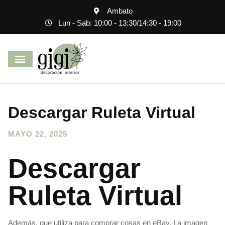
Ambato
Lun - Sab: 10:00 - 13:30
/
14:30 - 19:00
Descargar Ruleta Virtual
MAYO 22, 2025
Descargar
Ruleta Virtual
Además, que utiliza para comprar cosas en eBay. La imagen