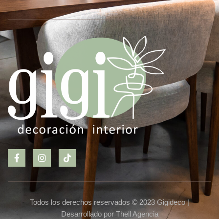
Todos los derechos reservados © 2023 Gigideco |
Desarrollado por Thell Agencia