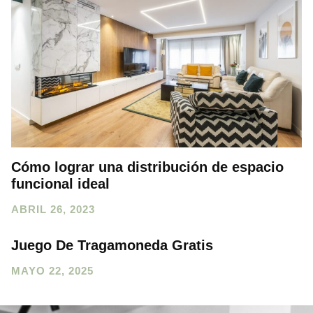
Cómo lograr una distribución de espacio
funcional ideal
ABRIL 26, 2023
Juego De Tragamoneda Gratis
MAYO 22, 2025