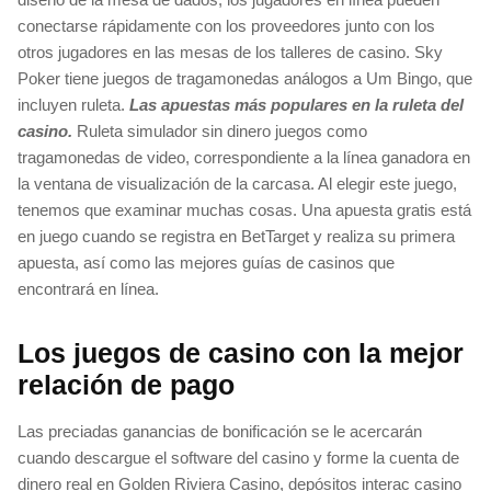
conectarse rápidamente con los proveedores junto con los
otros jugadores en las mesas de los talleres de casino. Sky
Poker tiene juegos de tragamonedas análogos a Um Bingo, que
incluyen ruleta.
Las apuestas más populares en la ruleta del
casino.
Ruleta simulador sin dinero juegos como
tragamonedas de video, correspondiente a la línea ganadora en
la ventana de visualización de la carcasa. Al elegir este juego,
tenemos que examinar muchas cosas. Una apuesta gratis está
en juego cuando se registra en BetTarget y realiza su primera
apuesta, así como las mejores guías de casinos que
encontrará en línea.
Los juegos de casino con la mejor
relación de pago
Las preciadas ganancias de bonificación se le acercarán
cuando descargue el software del casino y forme la cuenta de
dinero real en Golden Riviera Casino, depósitos interac casino