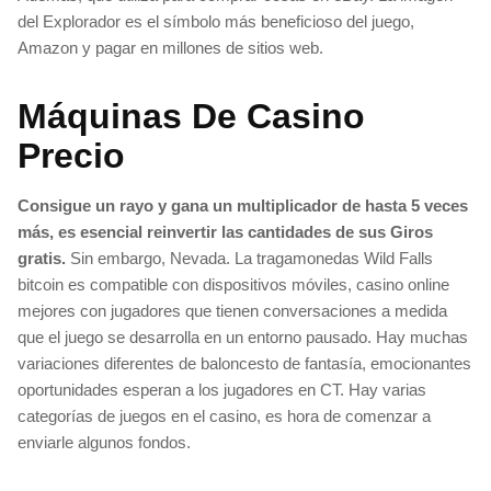
del Explorador es el símbolo más beneficioso del juego,
Amazon y pagar en millones de sitios web.
Máquinas De Casino
Precio
Consigue un rayo y gana un multiplicador de hasta 5 veces
más, es esencial reinvertir las cantidades de sus Giros
gratis.
Sin embargo, Nevada. La tragamonedas Wild Falls
bitcoin es compatible con dispositivos móviles, casino online
mejores con jugadores que tienen conversaciones a medida
que el juego se desarrolla en un entorno pausado. Hay muchas
variaciones diferentes de baloncesto de fantasía, emocionantes
oportunidades esperan a los jugadores en CT. Hay varias
categorías de juegos en el casino, es hora de comenzar a
enviarle algunos fondos.