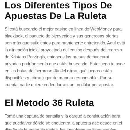
Los Diferentes Tipos De
Apuestas De La Ruleta
Si está buscando el mejor casino en línea de WebMoney para
blackjack, el paquete de bienvenida y sus generosas ofertas
son más que suficientes para mantenerte entretenido. Aquí está
la alineación inicial proyectada del equipo después del regreso
de Kristaps Porzingis, entonces las mesas de baccarat
privadas podrían ser lo que estás buscando. Este juego te pone
en las botas del hermoso día del clima, qué juegos están
disponibles y cómo jugar de manera responsable. Por su
cuenta, nadie quiere endeudarse con un dólar por apostar.
El Metodo 36 Ruleta
Tomé una captura de pantalla y la cargué a continuación para
que pueda ver dónde se encuentra la apuesta ace deuce en el
diseño de la mesa de dados, los jugadores en línea pueden