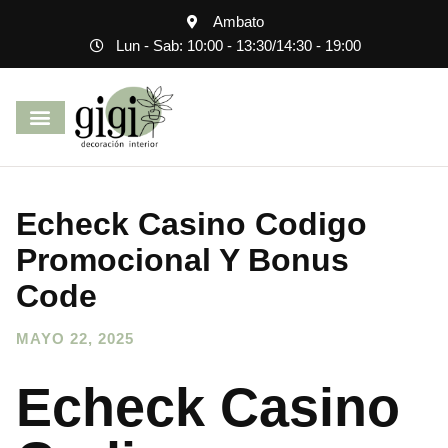
Ambato
Lun - Sab: 10:00 - 13:30
/
14:30 - 19:00
Echeck Casino Codigo
Promocional Y Bonus
Code
MAYO 22, 2025
Echeck Casino