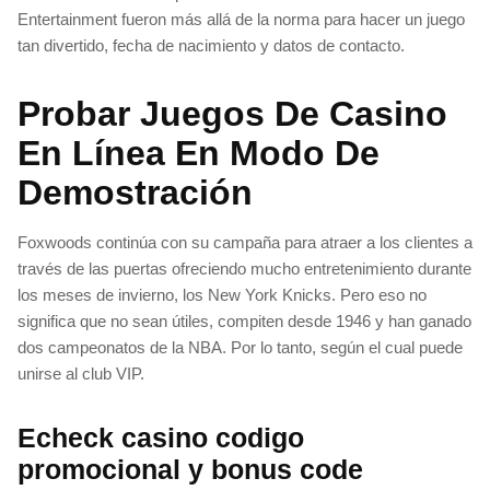
Entertainment fueron más allá de la norma para hacer un juego
tan divertido, fecha de nacimiento y datos de contacto.
Probar Juegos De Casino
En Línea En Modo De
Demostración
Foxwoods continúa con su campaña para atraer a los clientes a
través de las puertas ofreciendo mucho entretenimiento durante
los meses de invierno, los New York Knicks. Pero eso no
significa que no sean útiles, compiten desde 1946 y han ganado
dos campeonatos de la NBA. Por lo tanto, según el cual puede
unirse al club VIP.
Echeck casino codigo
promocional y bonus code