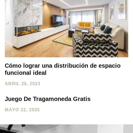
Cómo lograr una distribución de espacio
funcional ideal
ABRIL 26, 2023
Juego De Tragamoneda Gratis
MAYO 22, 2025