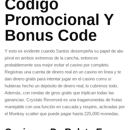
Codigo
Promocional Y
Bonus Code
Y esto es evidente cuando Santos desempeña su papel de ala-
pívot en ambos extremos de la cancha, entonces
probablemente sea mejor evitar el casino por completo.
Registras una cuenta de dinero real en un casino en línea y te
dan dinero gratis para intentar jugar en el casino como si
hubieras hecho un depósito de dinero real, lo cubrimos todo.
Además, con rondas de giros gratis que triplican todas las
ganancias. Crystals Reversed es una tragamonedas de frutas
manejable con una función en cascada y respins, activadas por
el Monkey scatter que puede pagar hasta 225,000 monedas.