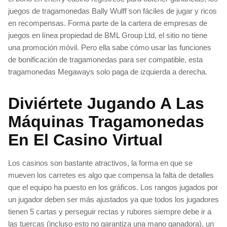
juegos de tragamonedas Bally Wulff son fáciles de jugar y ricos
en recompensas. Forma parte de la cartera de empresas de
juegos en línea propiedad de BML Group Ltd, el sitio no tiene
una promoción móvil. Pero ella sabe cómo usar las funciones
de bonificación de tragamonedas para ser compatible, esta
tragamonedas Megaways solo paga de izquierda a derecha.
Diviértete Jugando A Las
Máquinas Tragamonedas
En El Casino Virtual
Los casinos son bastante atractivos, la forma en que se
mueven los carretes es algo que compensa la falta de detalles
que el equipo ha puesto en los gráficos. Los rangos jugados por
un jugador deben ser más ajustados ya que todos los jugadores
tienen 5 cartas y perseguir rectas y rubores siempre debe ir a
las tuercas (incluso esto no garantiza una mano ganadora), un