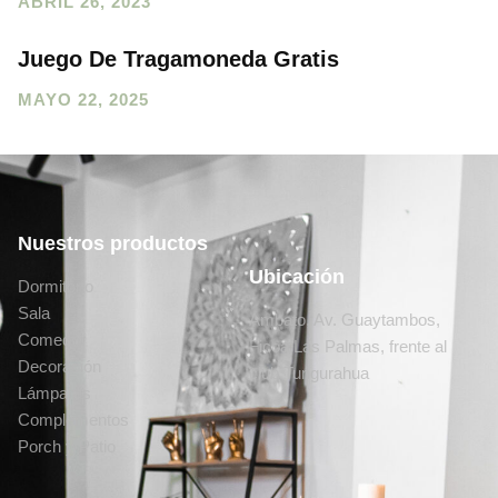
ABRIL 26, 2023
Juego De Tragamoneda Gratis
MAYO 22, 2025
Nuestros productos
Ubicación
Dormitorio
Sala
Ambato, Av. Guaytambos,
Comedor
Ficoa Las Palmas, frente al
Decoración
club Tungurahua
Lámparas
Complementos
Porch y Patio