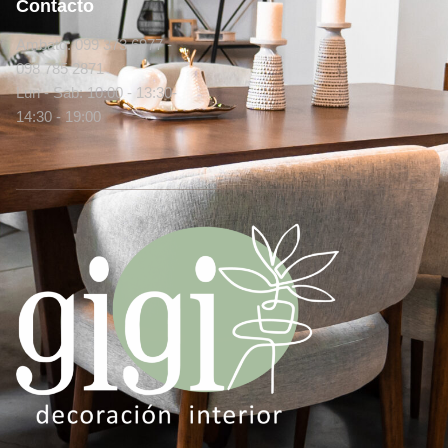
Contacto
Ambato: 099 373 6977 -
098 785 2871
Lun - Sab: 10:00 - 13:30-
14:30 - 19:00